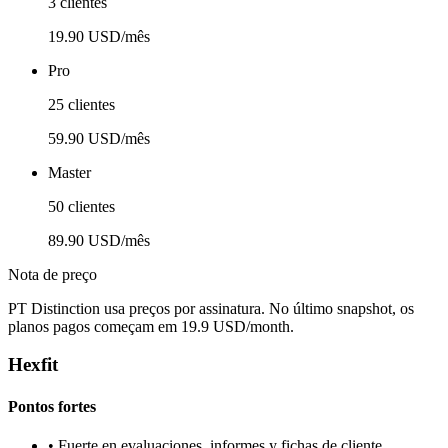
3 clientes
19.90 USD/mês
Pro
25 clientes
59.90 USD/mês
Master
50 clientes
89.90 USD/mês
Nota de preço
PT Distinction usa preços por assinatura. No último snapshot, os
planos pagos começam em 19.9 USD/month.
Hexfit
Pontos fortes
•
Fuerte en evaluaciones, informes y fichas de cliente