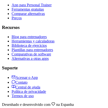
App para Personal Trainer
Ferramentas gratuitas
Comparar alternativas
Preços
Recursos
Blog para entrenadores
Herramientas y calculadoras
Biblioteca de ejercicios
Plantillas para entrenadores
Comparativas de software
Alternativas a otras apps
Suporte
Acessar o App
Contato
Central de ajuda
Política de privacidade
Termos de uso
Desenhado e desenvolvido com
na Espanha