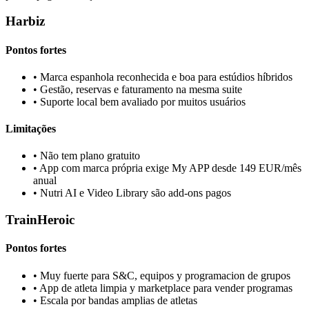
Harbiz
Pontos fortes
•
Marca espanhola reconhecida e boa para estúdios híbridos
•
Gestão, reservas e faturamento na mesma suite
•
Suporte local bem avaliado por muitos usuários
Limitações
•
Não tem plano gratuito
•
App com marca própria exige My APP desde 149 EUR/mês
anual
•
Nutri AI e Video Library são add-ons pagos
TrainHeroic
Pontos fortes
•
Muy fuerte para S&C, equipos y programacion de grupos
•
App de atleta limpia y marketplace para vender programas
•
Escala por bandas amplias de atletas