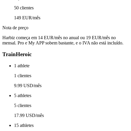
50 clientes
149 EUR/mês
Nota de preço
Harbiz começa em 14 EUR/mês no anual ou 19 EUR/mês no
mensal. Pro e My APP sobem bastante, e o IVA não está incluído.
TrainHeroic
1 athlete
1 clientes
9.99 USD/mês
5 athletes
5 clientes
17.99 USD/mês
15 athletes