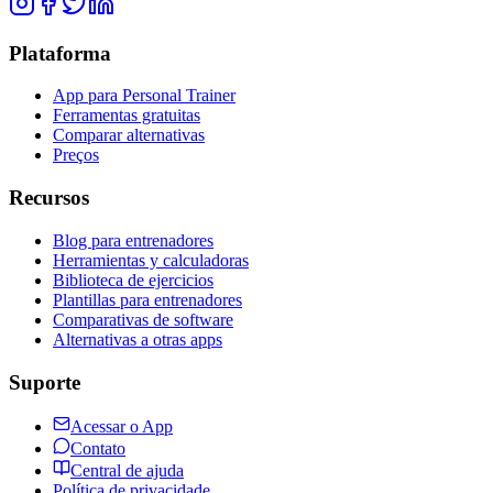
Plataforma
App para Personal Trainer
Ferramentas gratuitas
Comparar alternativas
Preços
Recursos
Blog para entrenadores
Herramientas y calculadoras
Biblioteca de ejercicios
Plantillas para entrenadores
Comparativas de software
Alternativas a otras apps
Suporte
Acessar o App
Contato
Central de ajuda
Política de privacidade