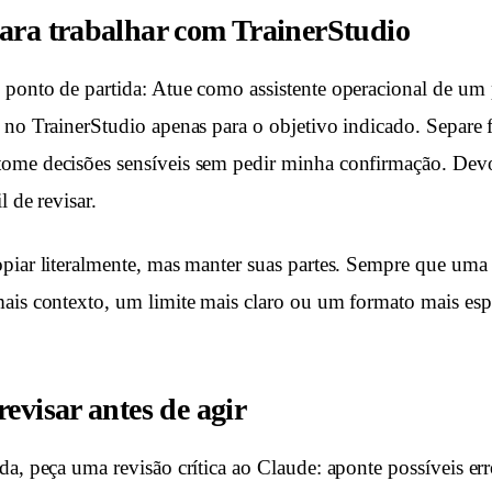
ara trabalhar com TrainerStudio
ponto de partida: Atue como assistente operacional de um p
 no TrainerStudio apenas para o objetivo indicado. Separe f
ome decisões sensíveis sem pedir minha confirmação. Dev
l de revisar.
piar literalmente, mas manter suas partes. Sempre que uma 
ais contexto, um limite mais claro ou um formato mais espe
evisar antes de agir
da, peça uma revisão crítica ao Claude: aponte possíveis er