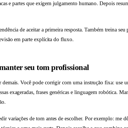
fracas e partes que exigem julgamento humano. Depois resu
ndência de aceitar a primeira resposta. Também treina seu p
evisão em parte explícita do fluxo.
manter seu tom profissional
 demais. Você pode corrigir com uma instrução fixa: use um
as exageradas, frases genéricas e linguagem robótica. Man
ão.
ir variações de tom antes de escolher. Por exemplo: me d