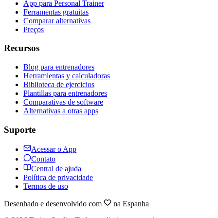
App para Personal Trainer
Ferramentas gratuitas
Comparar alternativas
Preços
Recursos
Blog para entrenadores
Herramientas y calculadoras
Biblioteca de ejercicios
Plantillas para entrenadores
Comparativas de software
Alternativas a otras apps
Suporte
Acessar o App
Contato
Central de ajuda
Política de privacidade
Termos de uso
Desenhado e desenvolvido com
na Espanha