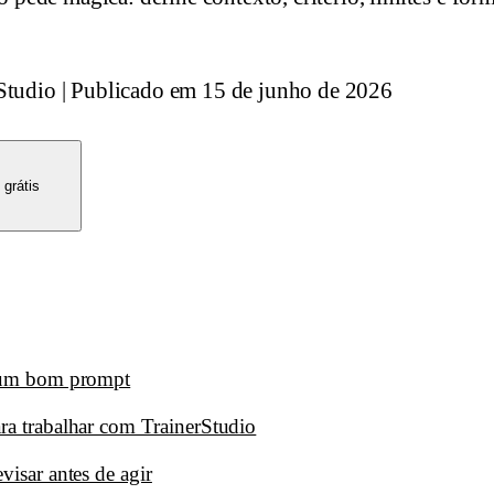
Studio
|
Publicado em
15 de junho de 2026
 grátis
e um bom prompt
ra trabalhar com TrainerStudio
visar antes de agir