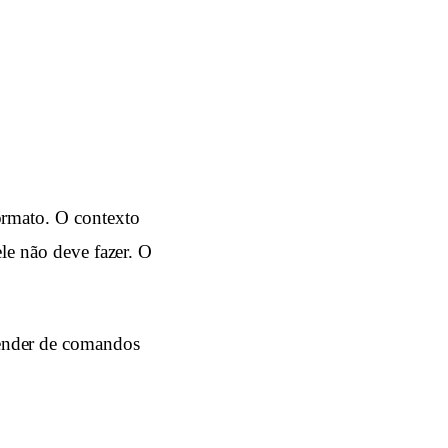
ormato. O contexto
ele não deve fazer. O
pender de comandos