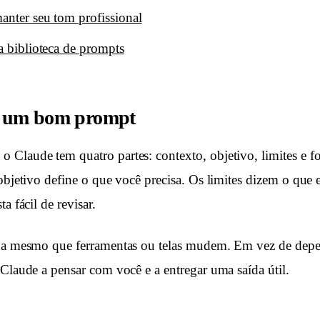
anter seu tom profissional
a biblioteca de prompts
e um bom prompt
Claude tem quatro partes: contexto, objetivo, limites e f
objetivo define o que você precisa. Os limites dizem o que 
a fácil de revisar.
ona mesmo que ferramentas ou telas mudem. Em vez de de
 Claude a pensar com você e a entregar uma saída útil.