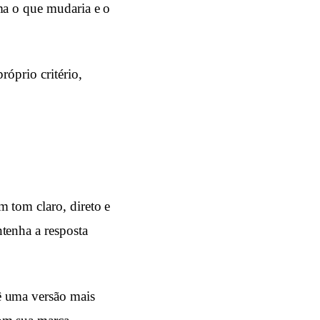
ma o que mudaria e o
róprio critério,
 tom claro, direto e
tenha a resposta
ê uma versão mais