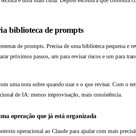
 técnica e uma mais curta. Depois escolha a que combina c
ia biblioteca de prompts
entenas de prompts. Precisa de uma biblioteca pequena e re
arar próximos passos, um para revisar riscos e um para tra
om uma nota sobre quando usar e o que revisar. Com o tem
acional de IA: menos improvisação, mais consistência.
ma operação que já está organizada
ntexto operacional ao Claude para ajudar com mais precisão