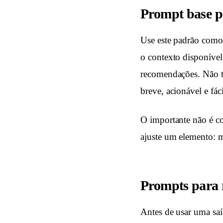
Prompt base p
Use este padrão como 
o contexto disponível
recomendações. Não t
breve, acionável e fáci
O importante não é co
ajuste um elemento: m
Prompts para r
Antes de usar uma saí