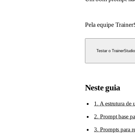
Pela equipe Trainer
Testar o TrainerStudio
Neste guia
1. A estrutura d
2. Prompt base pa
3. Prompts para re