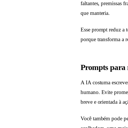
faltantes, premissas 
que manteria.
Esse prompt reduz a te
porque transforma a r
Prompts para 
A IA costuma escrever
humano. Evite promess
breve e orientada à aç
Você também pode ped