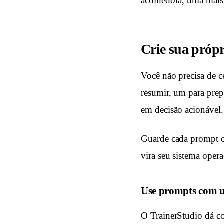
acolhedora, uma mais
Crie sua própr
Você não precisa de c
resumir, um para prep
em decisão acionável.
Guarde cada prompt c
vira seu sistema oper
Use prompts com u
O TrainerStudio dá co