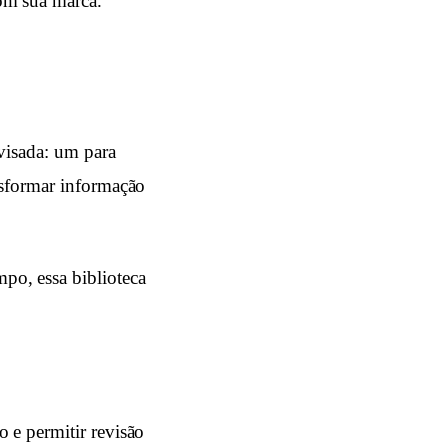
om sua marca.
visada: um para
nsformar informação
po, essa biblioteca
 e permitir revisão