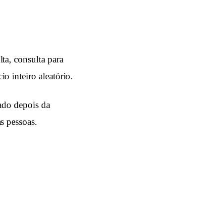
ta, consulta para
o inteiro aleatório.
ado depois da
s pessoas.