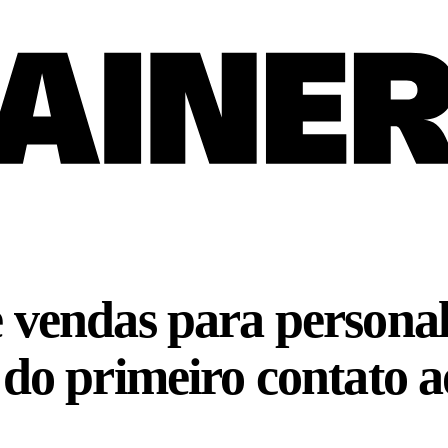
e vendas para persona
 do primeiro contato 