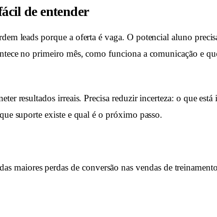
fácil de entender
rdem leads porque a oferta é vaga. O potencial aluno preci
ontece no primeiro mês, como funciona a comunicação e qu
ter resultados irreais. Precisa reduzir incerteza: o que est
 que suporte existe e qual é o próximo passo.
as maiores perdas de conversão nas vendas de treinamento