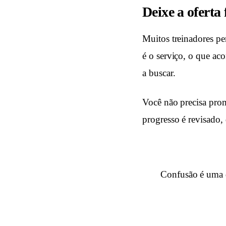
Deixe a oferta 
Muitos treinadores pe
é o serviço, o que ac
a buscar.
Você não precisa prome
progresso é revisado,
Confusão é uma d