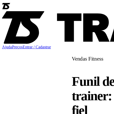
Ajuda
Preços
Entrar / Cadastrar
Vendas Fitness
Funil d
trainer:
fiel