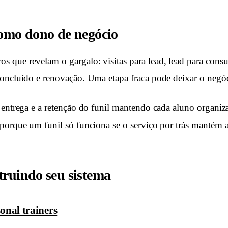
como dono de negócio
que revelam o gargalo: visitas para lead, lead para consul
oncluído e renovação. Uma etapa fraca pode deixar o negóci
 entrega e a retenção do funil mantendo cada aluno organiz
porque um funil só funciona se o serviço por trás mantém a
truindo seu sistema
onal trainers