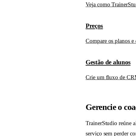
Veja como TrainerStu
Preços
Compare os planos e 
Gestão de alunos
Crie um fluxo de CRM
Gerencie o co
TrainerStudio reúne a
serviço sem perder co