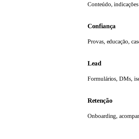
Conteúdo, indicações 
Confiança
Provas, educação, cas
Lead
Formulários, DMs, isc
Retenção
Onboarding, acompanh