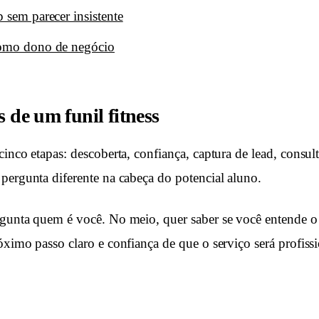
 sem parecer insistente
como dono de negócio
s de um funil fitness
inco etapas: descoberta, confiança, captura de lead, consul
pergunta diferente na cabeça do potencial aluno.
rgunta quem é você. No meio, quer saber se você entende 
óximo passo claro e confiança de que o serviço será profissi