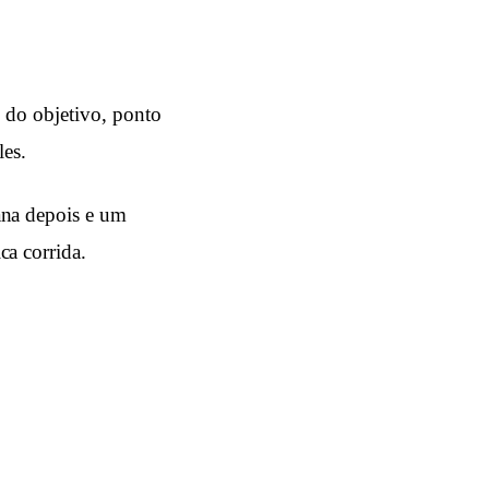
 do objetivo, ponto
es.
ana depois e um
ca corrida.