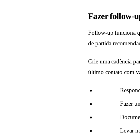
Fazer follow-u
Follow-up funciona qu
de partida recomenda
Crie uma cadência pa
último contato com va
Responde
Fazer um
Document
Levar n