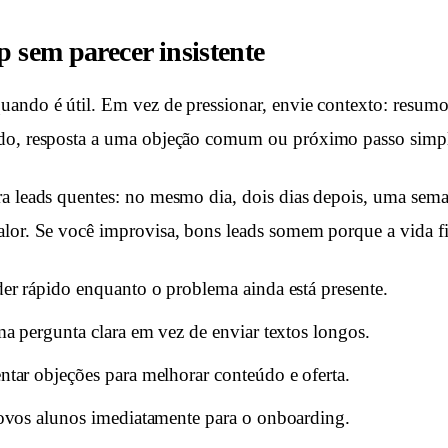
p sem parecer insistente
ando é útil. Em vez de pressionar, envie contexto: resumo
do, resposta a uma objeção comum ou próximo passo simpl
ra leads quentes: no mesmo dia, dois dias depois, uma sem
lor. Se você improvisa, bons leads somem porque a vida fi
r rápido enquanto o problema ainda está presente.
a pergunta clara em vez de enviar textos longos.
ar objeções para melhorar conteúdo e oferta.
ovos alunos imediatamente para o onboarding.