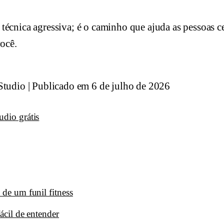
técnica agressiva; é o caminho que ajuda as pessoas ce
você.
Studio
|
Publicado em 6 de julho de 2026
udio grátis
 de um funil fitness
fácil de entender