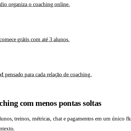
dio organiza o coaching online.
comece grátis com até 3 alunos.
 pensado para cada relação de coaching.
aching com menos pontas soltas
lunos, treinos, métricas, chat e pagamentos em um único flu
ntexto.