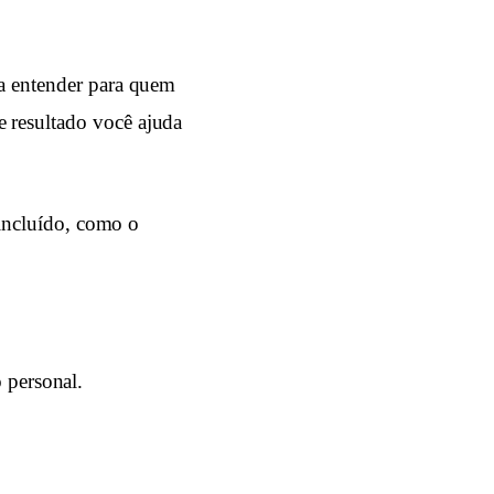
sa entender para quem
e resultado você ajuda
á incluído, como o
 personal.