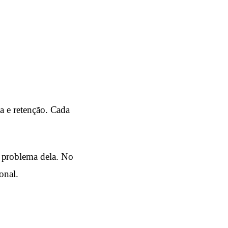
ta e retenção. Cada
o problema dela. No
onal.