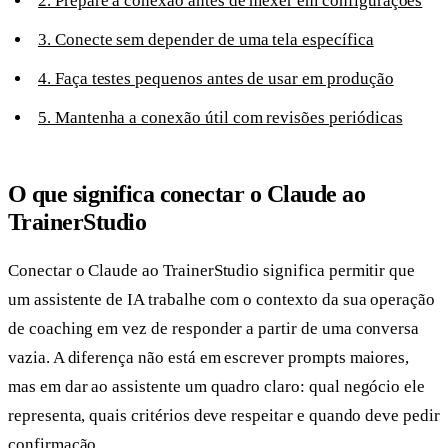
2. Prepare a conexão antes de mexer em configurações
3. Conecte sem depender de uma tela específica
4. Faça testes pequenos antes de usar em produção
5. Mantenha a conexão útil com revisões periódicas
O que significa conectar o Claude ao
TrainerStudio
Conectar o Claude ao TrainerStudio significa permitir que
um assistente de IA trabalhe com o contexto da sua operação
de coaching em vez de responder a partir de uma conversa
vazia. A diferença não está em escrever prompts maiores,
mas em dar ao assistente um quadro claro: qual negócio ele
representa, quais critérios deve respeitar e quando deve pedir
confirmação.