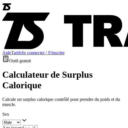
Aide
Tarifs
Se connecter / S'inscrire
Outil gratuit
Calculateur de Surplus
Calorique
Calcule un surplus calorique contrôlé pour prendre du poids et du
muscle.
Sex
Age (years)