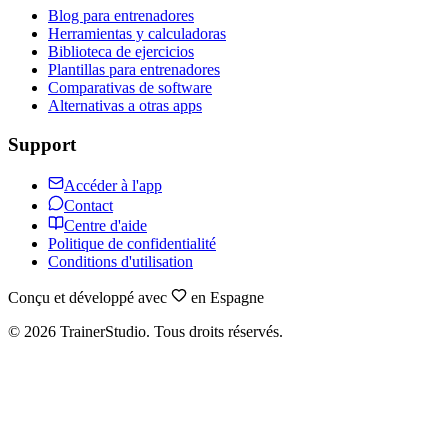
Blog para entrenadores
Herramientas y calculadoras
Biblioteca de ejercicios
Plantillas para entrenadores
Comparativas de software
Alternativas a otras apps
Support
Accéder à l'app
Contact
Centre d'aide
Politique de confidentialité
Conditions d'utilisation
Conçu et développé avec
en Espagne
©
2026
TrainerStudio.
Tous droits réservés.