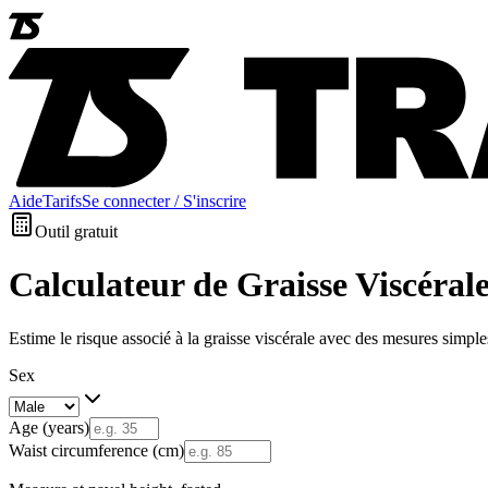
Aide
Tarifs
Se connecter / S'inscrire
Outil gratuit
Calculateur de Graisse Viscéral
Estime le risque associé à la graisse viscérale avec des mesures simple
Sex
Age (years)
Waist circumference (cm)