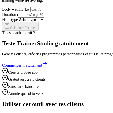
training while recovering.
Body weight (kg)
Duration (minutes)
HIIT type
Calculate Calories
Tu es coach sportif ?
Teste TrainerStudio gratuitement
Gère tes clients, crée des programmes personnalisés et suis leurs prog
Commencer gratuitement
Crée ta propre app
Gratuit jusqu'à 3 clients
Sans carte bancaire
Annule quand tu veux
Utiliser cet outil avec tes clients