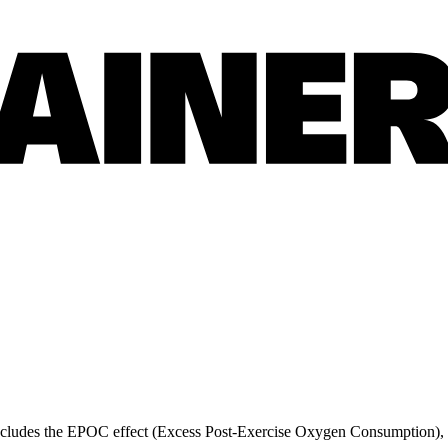
ncludes the EPOC effect (Excess Post-Exercise Oxygen Consumption), wh