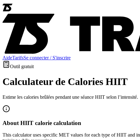
Aide
Tarifs
Se connecter / S'inscrire
Outil gratuit
Calculateur de Calories HIIT
Estime les calories brûlées pendant une séance HIIT selon l’intensité.
About HIIT calorie calculation
This calculator uses specific MET values for each type of HIIT and i