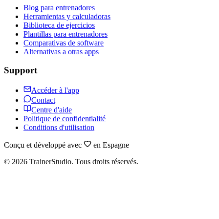
Blog para entrenadores
Herramientas y calculadoras
Biblioteca de ejercicios
Plantillas para entrenadores
Comparativas de software
Alternativas a otras apps
Support
Accéder à l'app
Contact
Centre d'aide
Politique de confidentialité
Conditions d'utilisation
Conçu et développé avec
en Espagne
©
2026
TrainerStudio.
Tous droits réservés.