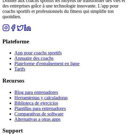
Donner aux coachs sportifs les moyens de transformer des vies et
des entreprises grâce à une technologie innovante. L'app pour
coachs sportifs et professionnels du fitness qui simplifie ton
quotidien.
Plateforme
App pour coachs sportifs
Annuaire des coachs
Plateforme d'entraînement en ligne
Tarifs
Recursos
Blog para entrenadores
Herramientas y calculadoras
Biblioteca de ejercicios
Plantillas para entrenadores
Comparativas de software
Alternativas a otras apps
Support