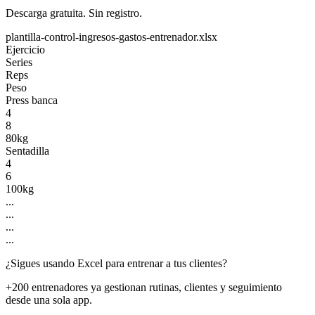
Descarga gratuita. Sin registro.
plantilla-control-ingresos-gastos-entrenador.xlsx
Ejercicio
Series
Reps
Peso
Press banca
4
8
80kg
Sentadilla
4
6
100kg
...
...
...
...
¿Sigues usando Excel para entrenar a tus clientes?
+200 entrenadores ya gestionan rutinas, clientes y seguimiento
desde una sola app.