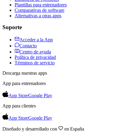
Plantillas para entrenadores
Comparativas de software
Alternativas a otras apps
Soporte
Acceder a la App
Contacto
Centro de ayuda
Política de privacidad
Términos de servicio
Descarga nuestras apps
App para entrenadores
App Store
Google Play
App para clientes
App Store
Google Play
Diseñado y desarrollado con
en España