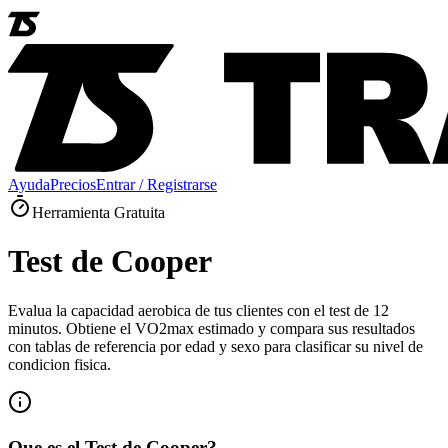
Ayuda
Precios
Entrar / Registrarse
Herramienta Gratuita
Test de Cooper
Evalua la capacidad aerobica de tus clientes con el test de 12
minutos. Obtiene el VO2max estimado y compara sus resultados
con tablas de referencia por edad y sexo para clasificar su nivel de
condicion fisica.
Que es el Test de Cooper?