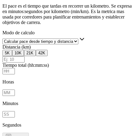
El pace es el tiempo que tardas en recorrer un kilometro. Se expresa
en minutos:segundos por kilometro (min/km). Es la metrica mas
usada por corredores para planificar entrenamientos y establecer
objetivos de carrera.
Modo de calculo
Distancia (km)
5K
10K
21K
42K
Tiempo total (hh:mm:ss)
Horas
Minutos
Segundos