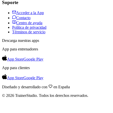
Soporte
Acceder a la App
Contacto
Centro de ayuda
Política de privacidad
Términos de servicio
Descarga nuestras apps
App para entrenadores
App Store
Google Play
App para clientes
App Store
Google Play
Diseñado y desarrollado con
en España
©
2026
TrainerStudio.
Todos los derechos reservados.