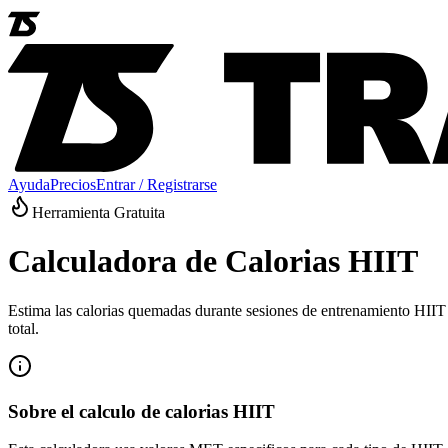
Ayuda
Precios
Entrar / Registrarse
Herramienta Gratuita
Calculadora de Calorias HIIT
Estima las calorias quemadas durante sesiones de entrenamiento HIIT
total.
Sobre el calculo de calorias HIIT