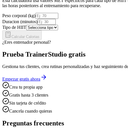
Esta calculadora usa valores MET especificos para cada tipo de HIIT
las horas posteriores al entrenamiento para recuperarse.
Peso corporal (kg)
Duracion (minutos)
Tipo de HIIT
Calcular Calorias
¿Eres entrenador personal?
Prueba TrainerStudio gratis
Gestiona tus clientes, crea rutinas personalizadas y haz seguimiento 
Empezar gratis ahora
Crea tu propia app
Gratis hasta 3 clientes
Sin tarjeta de crédito
Cancela cuando quieras
Preguntas frecuentes