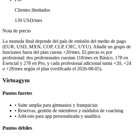
Clientes ilimitados
139 USD/mes
Nota de precio
La moneda final depende del país de emisión del medio de pago
(EUR, USD, MXN, COP, CLP, CRC, UYU). Añadir un grupo de
funciones fuera del plan cuesta +20/mes. El precio es por
profesional: dos profesionales cuestan 118/mes en Básico, 178 en
Esencial y 278 en Pro, y cada profesional adicional suma +20, +24
o +28/mes según el plan (verificado el 2026-08-05).
Virtuagym
Puntos fuertes
•
Suite amplia para gimnasios y franquicias
•
Reservas, gestión de miembros y módulos de coaching
•
Add-ons para app personalizada y analítica
Puntos débiles