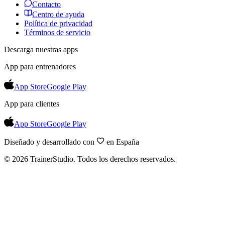
Contacto
Centro de ayuda
Política de privacidad
Términos de servicio
Descarga nuestras apps
App para entrenadores
App Store
Google Play
App para clientes
App Store
Google Play
Diseñado y desarrollado con
en España
©
2026
TrainerStudio.
Todos los derechos reservados.