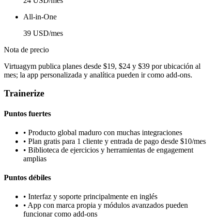
24 USD/mes
All-in-One
39 USD/mes
Nota de precio
Virtuagym publica planes desde $19, $24 y $39 por ubicación al
mes; la app personalizada y analítica pueden ir como add-ons.
Trainerize
Puntos fuertes
•
Producto global maduro con muchas integraciones
•
Plan gratis para 1 cliente y entrada de pago desde $10/mes
•
Biblioteca de ejercicios y herramientas de engagement
amplias
Puntos débiles
•
Interfaz y soporte principalmente en inglés
•
App con marca propia y módulos avanzados pueden
funcionar como add-ons