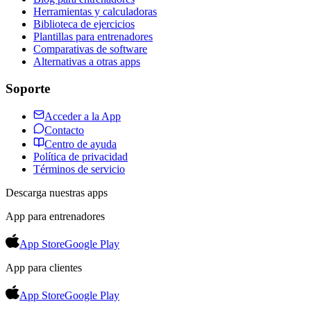
Herramientas y calculadoras
Biblioteca de ejercicios
Plantillas para entrenadores
Comparativas de software
Alternativas a otras apps
Soporte
Acceder a la App
Contacto
Centro de ayuda
Política de privacidad
Términos de servicio
Descarga nuestras apps
App para entrenadores
App Store
Google Play
App para clientes
App Store
Google Play