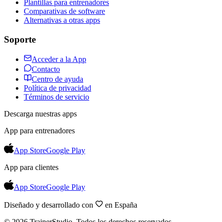
Plantillas para entrenadores
Comparativas de software
Alternativas a otras apps
Soporte
Acceder a la App
Contacto
Centro de ayuda
Política de privacidad
Términos de servicio
Descarga nuestras apps
App para entrenadores
App Store
Google Play
App para clientes
App Store
Google Play
Diseñado y desarrollado con
en España
©
2026
TrainerStudio.
Todos los derechos reservados.