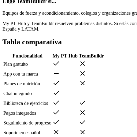
Elige TeamBuildr si...
Equipos de fuerza y acondicionamiento, colegios y organizaciones gr
My PT Hub y TeamBuildr resuelven problemas distintos. Si estás compar
España y LATAM.
Tabla comparativa
Funcionalidad
My PT Hub
TeamBuildr
Plan gratuito
App con tu marca
Planes de nutrición
Chat integrado
Biblioteca de ejercicios
Pagos integrados
Seguimiento de progreso
Soporte en español