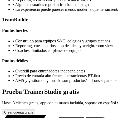
•
Algunos usuarios reportan friccion con pagos
•
La experiencia puede parecer menos moderna que herramient
TeamBuildr
Puntos fuertes
•
Construido para equipos S&C, colegios y grupos tacticos
•
Reporting, cuestionarios, app de atleta y weight-room view
•
Coaches ilimitados en planes de equipo
Puntos débiles
•
Overkill para entrenadores independientes
•
Precio de entrada alto frente a herramientas PT-first
•
AMS y gestion de gimnasio son productos/add-ons separados
Prueba TrainerStudio gratis
Hasta 3 clientes gratis, app con tu marca incluida, soporte en español 
Crear cuenta gratis