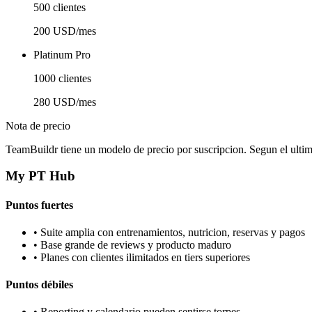
500 clientes
200 USD/mes
Platinum Pro
1000 clientes
280 USD/mes
Nota de precio
TeamBuildr tiene un modelo de precio por suscripcion. Segun el ult
My PT Hub
Puntos fuertes
•
Suite amplia con entrenamientos, nutricion, reservas y pagos
•
Base grande de reviews y producto maduro
•
Planes con clientes ilimitados en tiers superiores
Puntos débiles
•
Reporting y calendario pueden sentirse torpes