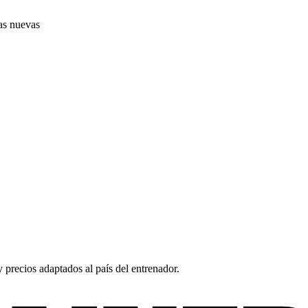
as nuevas
y precios adaptados al país del entrenador.