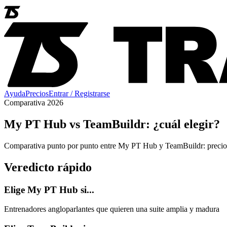
Ayuda
Precios
Entrar / Registrarse
Comparativa 2026
My PT Hub vs TeamBuildr: ¿cuál elegir?
Comparativa punto por punto entre My PT Hub y TeamBuildr: precios,
Veredicto rápido
Elige My PT Hub si...
Entrenadores angloparlantes que quieren una suite amplia y madura