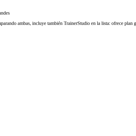
andes
ando ambas, incluye también TrainerStudio en la lista: ofrece plan grat