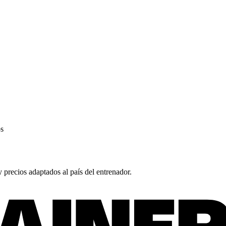
os
y precios adaptados al país del entrenador.