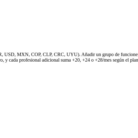
R, USD, MXN, COP, CLP, CRC, UYU). Añadir un grupo de funciones fue
o, y cada profesional adicional suma +20, +24 o +28/mes según el plan