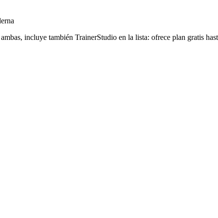
derna
bas, incluye también TrainerStudio en la lista: ofrece plan gratis hast