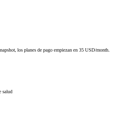
 snapshot, los planes de pago empiezan en 35 USD/month.
e salud