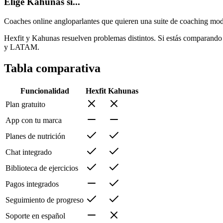
Elige Kahunas si...
Coaches online angloparlantes que quieren una suite de coaching mo
Hexfit y Kahunas resuelven problemas distintos. Si estás comparando am
y LATAM.
Tabla comparativa
Funcionalidad
Hexfit
Kahunas
Plan gratuito
App con tu marca
Planes de nutrición
Chat integrado
Biblioteca de ejercicios
Pagos integrados
Seguimiento de progreso
Soporte en español