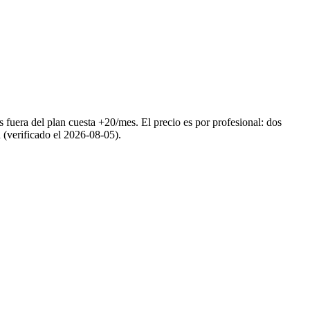
ra del plan cuesta +20/mes. El precio es por profesional: dos
 (verificado el 2026-08-05).