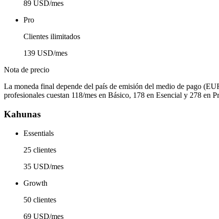
89 USD/mes
Pro
Clientes ilimitados
139 USD/mes
Nota de precio
La moneda final depende del país de emisión del medio de pago (EU
profesionales cuestan 118/mes en Básico, 178 en Esencial y 278 en Pr
Kahunas
Essentials
25 clientes
35 USD/mes
Growth
50 clientes
69 USD/mes