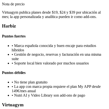
Nota de precio
Virtuagym publica planes desde $19, $24 y $39 por ubicación al
mes; la app personalizada y analítica pueden ir como add-ons.
Harbiz
Puntos fuertes
•
Marca española conocida y buen encaje para estudios
híbridos
•
Gestión de negocio, reservas y facturación en una misma
suite
•
Soporte local bien valorado por muchos usuarios
Puntos débiles
•
No tiene plan gratuito
•
La app con marca propia requiere el plan My APP desde
149€/mes anual
•
Nutri AI y Video Library son add-ons de pago
Virtuagym