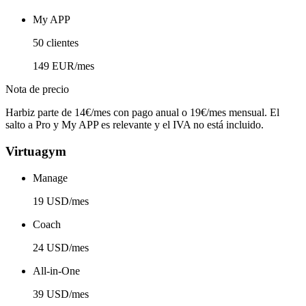
My APP
50 clientes
149 EUR/mes
Nota de precio
Harbiz parte de 14€/mes con pago anual o 19€/mes mensual. El
salto a Pro y My APP es relevante y el IVA no está incluido.
Virtuagym
Manage
19 USD/mes
Coach
24 USD/mes
All-in-One
39 USD/mes