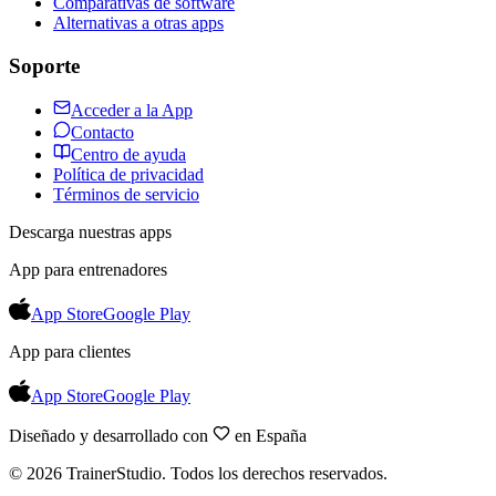
Comparativas de software
Alternativas a otras apps
Soporte
Acceder a la App
Contacto
Centro de ayuda
Política de privacidad
Términos de servicio
Descarga nuestras apps
App para entrenadores
App Store
Google Play
App para clientes
App Store
Google Play
Diseñado y desarrollado con
en España
©
2026
TrainerStudio.
Todos los derechos reservados.