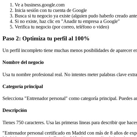
Ve a
business.google.com
Inicia sesión con tu cuenta de Google
Busca si tu negocio ya existe (alguien pudo haberlo creado ante
Si no existe, haz clic en "Anadir tu empresa a Google"
Verifica tu negocio (por correo, teléfono o video)
Paso 2: Optimiza tu perfil al 100%
Un perfil incompleto tiene muchas menos posibilidades de aparecer en
Nombre del negocio
Usa tu nombre profesional real. No intentes meter palabras clave ex
Categoría principal
Selecciona "Entrenador personal" como categoría principal. Puedes ana
Descripción
Tienes 750 caracteres. Usa las primeras lineas para describir que haces
"Entrenador personal certificado en Madrid con más de 8 años de expe