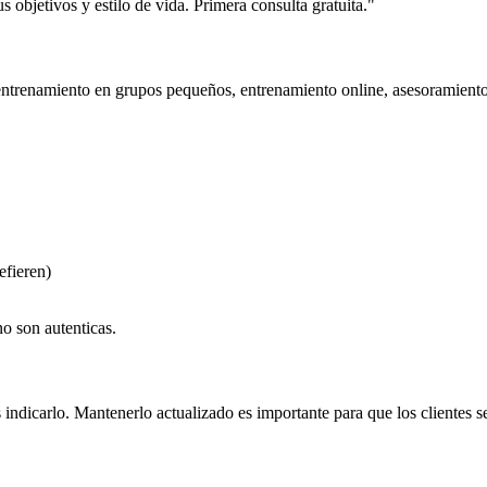
objetivos y estilo de vida. Primera consulta gratuita."
entrenamiento en grupos pequeños, entrenamiento online, asesoramiento n
efieren)
no son autenticas.
es indicarlo. Mantenerlo actualizado es importante para que los clientes