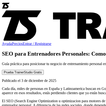
Ayuda
Precios
Entrar / Registrarse
SEO para Entrenadores Personales: Como 
Guía práctica para posicionar tu negocio de entrenamiento personal e
Prueba TrainerStudio Gratis
Publicado el 3 de diciembre de 2025
Cada día, miles de personas en España y Latinoamerica buscan en Goo
aparece en esos resultados, estás perdiendo clientes que ya están bus
El SEO (Search Engine Optimization u optimizacion para motores de b
entrenador personal. A diferencia de las redes sociales, donde depend