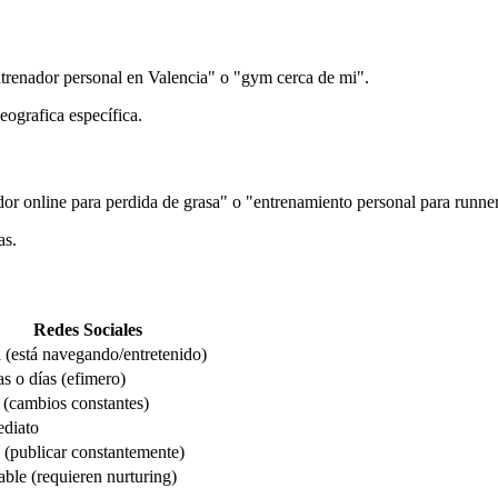
renador personal en Valencia" o "gym cerca de mi".
ografica específica.
or online para perdida de grasa" o "entrenamiento personal para runner
as.
Redes Sociales
 (está navegando/entretenido)
s o días (efimero)
 (cambios constantes)
diato
 (publicar constantemente)
able (requieren nurturing)