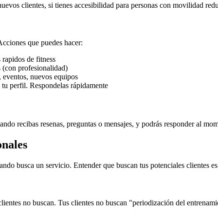
 nuevos clientes, si tienes accesibilidad para personas con movilidad redu
 Acciones que puedes hacer:
 rapidos de fitness
 (con profesionalidad)
, eventos, nuevos equipos
tu perfil. Respondelas rápidamente
cuando recibas resenas, preguntas o mensajes, y podrás responder al mom
onales
uando busca un servicio. Entender que buscan tus potenciales clientes e
lientes no buscan. Tus clientes no buscan "periodización del entrenami