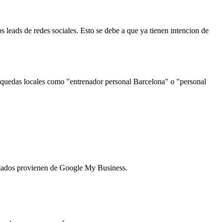
 leads de redes sociales. Esto se debe a que ya tienen intencion de
busquedas locales como "entrenador personal Barcelona" o "personal
sultados provienen de Google My Business.