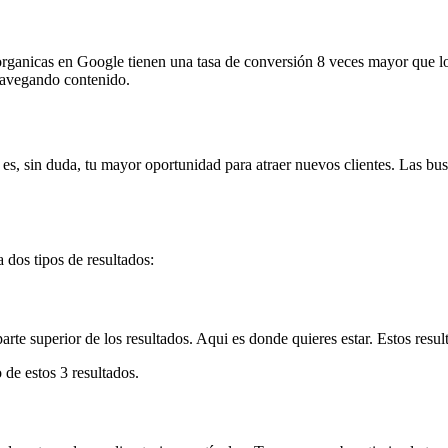
 organicas en Google tienen una tasa de conversión 8 veces mayor que los
navegando contenido.
al es, sin duda, tu mayor oportunidad para atraer nuevos clientes. Las 
 dos tipos de resultados:
parte superior de los resultados. Aqui es donde quieres estar. Estos re
 de estos 3 resultados.