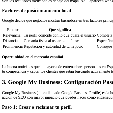
Son los resultados tradicionales debajo del mapa. Aqui aparecen webs 
Factores de posicionamiento local
Google decide que negocios mostrar basandose en tres factores princi
Factor
Que significa
Relevancia
Tu perfil coincide con lo que busca el usuario
Completa 
Distancia
Cercania física al usuario que busca
Especifica
Prominencia
Reputacion y autoridad de tu negocio
Consigue 
Oportunidad en el mercado español
La buena noticia es que la mayoría de entrenadores personales en Es
tu competencia y captar los clientes que están buscando activamente tu
3. Google My Business: Configuración Pas
Google My Business (ahora llamado Google Business Profile) es la he
accion de SEO con mayor impacto que puedes hacer como entrenador
Paso 1: Crear o reclamar tu perfil