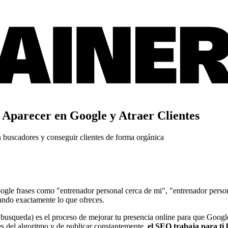
Aparecer en Google y Atraer Clientes
n buscadores y conseguir clientes de forma orgánica
gle frases como "entrenador personal cerca de mi", "entrenador person
cando exactamente lo que ofreces.
usqueda) es el proceso de mejorar tu presencia online para que Googl
es del algoritmo y de publicar constantemente,
el SEO trabaja para ti l