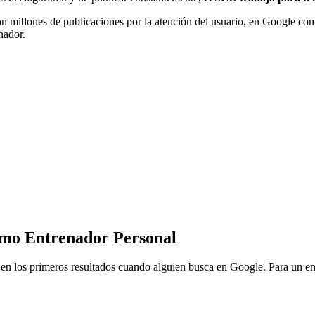
n millones de publicaciones por la atención del usuario, en Google comp
nador.
como Entrenador Personal
en los primeros resultados cuando alguien busca en Google. Para un ent