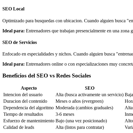
SEO Local
Optimizado para busquedas con ubicacion. Cuando alguien busca "ent
Ideal para:
Entrenadores que trabajan presencialmente en una zona ge
SEO de Servicios
Enfocado en especialidades y nichos. Cuando alguien busca "entrenad
Ideal para:
Entrenadores online o con especializaciones muy concret
Beneficios del SEO vs Redes Sociales
Aspecto
SEO
Intencion del usuario
Alta (busca activamente un servicio)
Baja
Duracion del contenido
Meses o años (evergreen)
Hora
Dependencia del algoritmo
Moderada (cambios graduales)
Alta
Tiempo de resultados
3-6 meses
Inme
Esfuerzo de mantenimiento
Bajo (una vez posicionado)
Alto
Calidad de leads
Alta (listos para contratar)
Vari