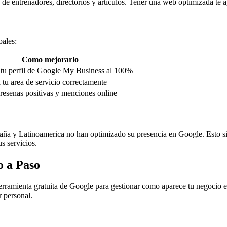
de entrenadores, directorios y artículos. Tener una web optimizada te a
pales:
Como mejorarlo
tu perfil de Google My Business al 100%
 tu area de servicio correctamente
resenas positivas y menciones online
paña y Latinoamerica no han optimizado su presencia en Google. Esto si
s servicios.
o a Paso
rramienta gratuita de Google para gestionar como aparece tu negocio e
 personal.