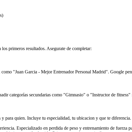
s)
 los primeros resultados. Asegurate de completar:
tra como "Juan Garcia - Mejor Entrenador Personal Madrid". Google pen
dir categorías secundarias como "Gimnasio" o "Instructor de fitness" s
 y para quien. Incluye tu especialidad, tu ubicacion y que te diferencia.
riencia. Especializado en perdida de peso y entrenamiento de fuerza pa