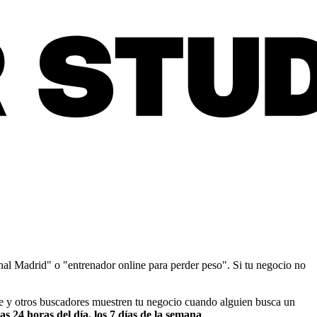
al Madrid" o "entrenador online para perder peso". Si tu negocio no
e y otros buscadores muestren tu negocio cuando alguien busca un
as 24 horas del día, los 7 días de la semana
.