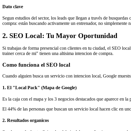
Dato clave
Segun estudios del sector, los leads que llegan a través de busquedas
compra: están buscando activamente un entrenador, no simplemente 
2. SEO Local: Tu Mayor Oportunidad
Si trabajas de forma presencial con clientes en tu ciudad, el SEO loc
trainer cerca de mi" tienen una altisima intencion de compra.
Como funciona el SEO local
Cuando alguien busca un servicio con intencion local, Google muestra
1. El "Local Pack" (Mapa de Google)
Es la caja con el mapa y los 3 negocios destacados que aparece en la 
El 44% de las personas que buscan un servicio local hacen clic en uno
2. Resultados organicos