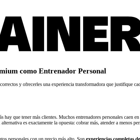
mium como Entrenador Personal
 correctos y ofrecerles una experiencia transformadora que justifique ca
más hay que tener más clientes. Muchos entrenadores personales caen en 
alternativa es exactamente la opuesta: cobrar más, atender a menos per
os personales con un precio más alto. Son
experiencias completas d