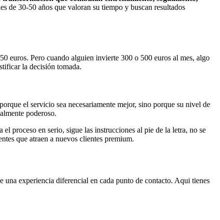
ales de 30-50 años que valoran su tiempo y buscan resultados
50 euros. Pero cuando alguien invierte 300 o 500 euros al mes, algo
tificar la decisión tomada.
orque el servicio sea necesariamente mejor, sino porque su nivel de
cialmente poderoso.
el proceso en serio, sigue las instrucciones al pie de la letra, no se
tentes que atraen a nuevos clientes premium.
 una experiencia diferencial en cada punto de contacto. Aqui tienes