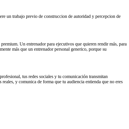
ere un trabajo previo de construccion de autoridad y percepcion de
ios premium. Un entrenador para ejecutivos que quieren rendir más, para
vamente más que un entrenador personal generico, porque su
 profesional, tus redes sociales y tu comunicación transmitan
s reales, y comunica de forma que tu audiencia entienda que no eres