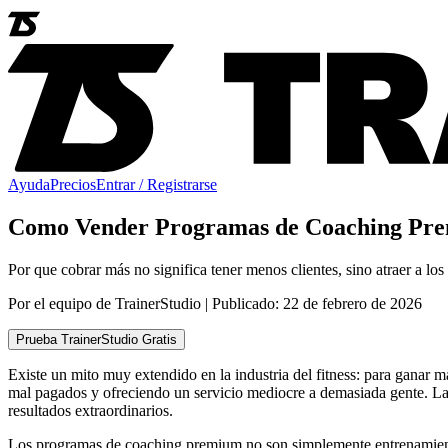
Ayuda
Precios
Entrar / Registrarse
Como Vender Programas de Coaching Pre
Por que cobrar más no significa tener menos clientes, sino atraer a los
Por el equipo de TrainerStudio | Publicado: 22 de febrero de 2026
Prueba TrainerStudio Gratis
Existe un mito muy extendido en la industria del fitness: para ganar 
mal pagados y ofreciendo un servicio mediocre a demasiada gente. La 
resultados extraordinarios.
Los programas de coaching premium no son simplemente entrenamient