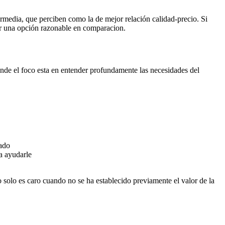
termedia, que perciben como la de mejor relación calidad-precio. Si
cer una opción razonable en comparacion.
nde el foco esta en entender profundamente las necesidades del
nado
a ayudarle
o solo es caro cuando no se ha establecido previamente el valor de la