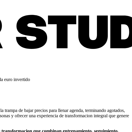
da euro invertido
la trampa de bajar precios para llenar agenda, terminando agotados,
sonas y ofrecer una experiencia de transformacion integral que genere
e transformacion que combinan entrenamiento, seguimiento,