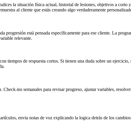
es la situación física actual, historial de lesiones, objetivos a corto y
demuestra al cliente que estás creando algo verdaderamente personalizad
 cada progresión está pensada específicamente para ese cliente. La pro
ariable relevante.
 con tiempos de respuesta cortos. Si tienen una duda sobre un ejercicio,
da.
ón. Check-ins semanales para revisar progreso, ajustar variables, resolve
 artículos, envia notas de voz explicando la logica detrás de los cambio