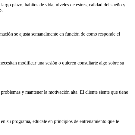
 largo plazo, hábitos de vida, niveles de estres, calidad del sueño y
o.
gramación se ajusta semanalmente en función de como responde el
 necesitan modificar una sesión o quieren consultarte algo sobre su
r problemas y mantener la motivación alta. El cliente siente que tiene
s en su programa, educale en principios de entrenamiento que le