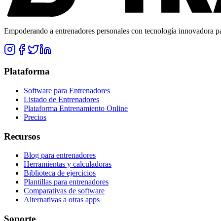
Empoderando a entrenadores personales con tecnología innovadora para
Plataforma
Software para Entrenadores
Listado de Entrenadores
Plataforma Entrenamiento Online
Precios
Recursos
Blog para entrenadores
Herramientas y calculadoras
Biblioteca de ejercicios
Plantillas para entrenadores
Comparativas de software
Alternativas a otras apps
Soporte