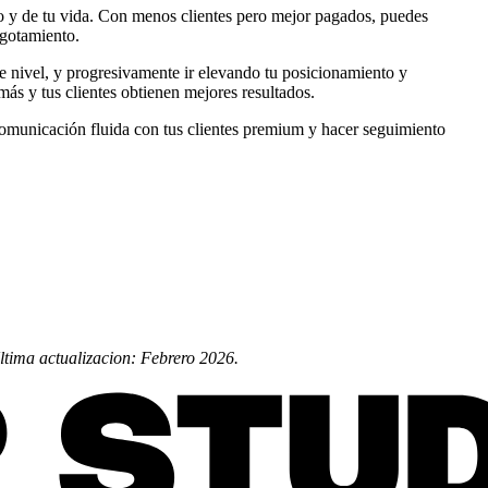
jo y de tu vida. Con menos clientes pero mejor pagados, puedes
agotamiento.
se nivel, y progresivamente ir elevando tu posicionamiento y
s y tus clientes obtienen mejores resultados.
omunicación fluida con tus clientes premium y hacer seguimiento
Ultima actualizacion: Febrero 2026.