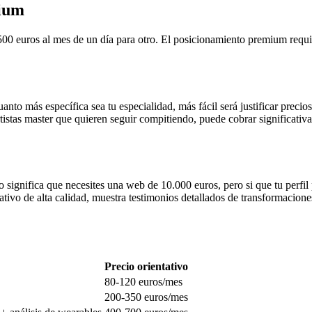
mium
00 euros al mes de un día para otro. El posicionamiento premium requi
Cuanto más específica sea tu especialidad, más fácil será justificar prec
istas master que quieren seguir compitiendo, puede cobrar significati
o significa que necesites una web de 10.000 euros, pero si que tu perfil
tivo de alta calidad, muestra testimonios detallados de transformacione
Precio orientativo
80-120 euros/mes
200-350 euros/mes