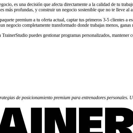
ocio, es una decisión que afecta directamente a la calidad de tu traba
s más profundas, y construir un negocio sostenible que no te lleve al 
aquete premium a tu oferta actual, captar tus primeros 3-5 clientes a e
 un negocio completamente transformado donde trabajas menos, ganas má
 TrainerStudio puedes gestionar programas personalizados, mantener c
estrategias de posicionamiento premium para entrenadores personales. 