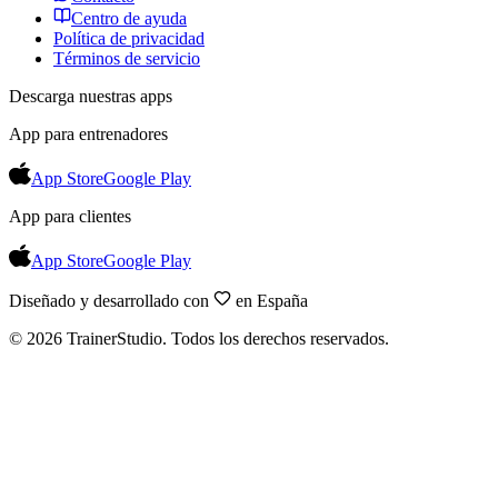
Centro de ayuda
Política de privacidad
Términos de servicio
Descarga nuestras apps
App para entrenadores
App Store
Google Play
App para clientes
App Store
Google Play
Diseñado y desarrollado con
en España
©
2026
TrainerStudio.
Todos los derechos reservados.