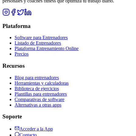
personales y coaches fitness que optimiza tu trabajo diario.
Plataforma
Software para Entrenadores
Listado de Entrenadores
Plataforma Entrenamiento Online
Precios
Recursos
Blog para entrenadores
Herramientas y calculadoras
Biblioteca de ejercicios
Plantillas para entrenadores
Comparativas de software
Alternativas a otras apps
Soporte
Acceder a la App
Contacto