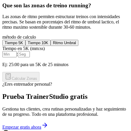
Que son las zonas de treino running?
Las zonas de ritmo permiten estructurar treinos con intensidades
precisas. Se basan en porcentajes del ritmo de umbral lactico, el
ritmo maximo sostenible durante 30-60 minutos.
método de calculo
Tiempo 5K
Tiempo 10K
Ritmo Umbral
Tiempo en
5K
(mm:ss)
:
Ej: 25:00 para un 5K de 25 minutos
Calcular Zonas
¿Eres entrenador personal?
Prueba TrainerStudio gratis
Gestiona tus clientes, crea rutinas personalizadas y haz seguimiento
de su progreso. Todo en una plataforma profesional.
Empezar gratis ahora