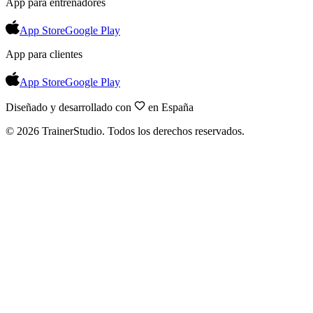
App para entrenadores
App Store
Google Play
App para clientes
App Store
Google Play
Diseñado y desarrollado con
en España
©
2026
TrainerStudio.
Todos los derechos reservados.