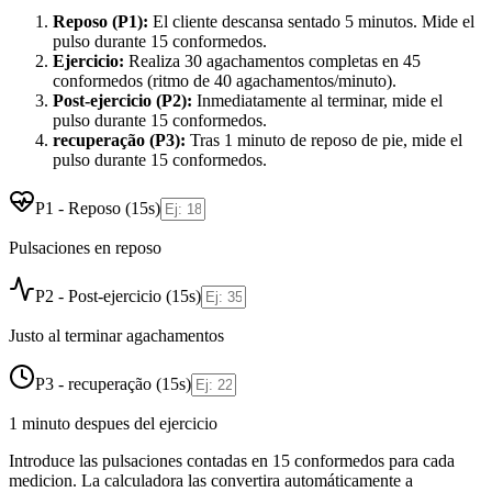
Reposo (P1):
El cliente descansa sentado 5 minutos. Mide el
pulso durante 15 conformedos.
Ejercicio:
Realiza 30 agachamentos completas en 45
conformedos (ritmo de 40 agachamentos/minuto).
Post-ejercicio (P2):
Inmediatamente al terminar, mide el
pulso durante 15 conformedos.
recuperação (P3):
Tras 1 minuto de reposo de pie, mide el
pulso durante 15 conformedos.
P1 - Reposo (15s)
Pulsaciones en reposo
P2 - Post-ejercicio (15s)
Justo al terminar agachamentos
P3 - recuperação (15s)
1 minuto despues del ejercicio
Introduce las pulsaciones contadas en 15 conformedos para cada
medicion. La calculadora las convertira automáticamente a