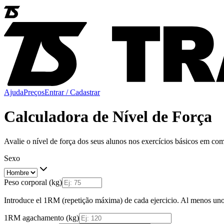
Ajuda
Preços
Entrar / Cadastrar
Calculadora de Nível de Força
Avalie o nível de força dos seus alunos nos exercícios básicos em com
Sexo
Peso corporal (kg)
Introduce el 1RM (repetição máxima) de cada ejercicio. Al menos uno 
1RM agachamento (kg)