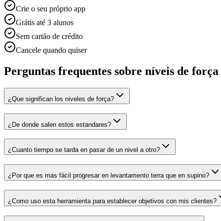
Crie o seu próprio app
Grátis até 3 alunos
Sem cartão de crédito
Cancele quando quiser
Perguntas frequentes sobre níveis de força
¿Que significan los niveles de força?
¿De donde salen estos estandares?
¿Cuanto tiempo se tarda en pasar de un nivel a otro?
¿Por que es mas fácil progresar en levantamento terra que en supino?
¿Como uso esta herramienta para establecer objetivos con mis clientes?