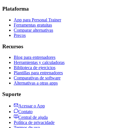
Plataforma
App para Personal Trainer
Ferramentas gratuitas
Comparar alternativas
Preços
Recursos
Blog para entrenadores
Herramientas y calculadoras
Biblioteca de ejercicios
Plantillas para entrenadores
Comparativas de software
Alternativas a otras apps
Suporte
Acessar o App
Contato
Central de ajuda
Política de privacidade
Termos de uso