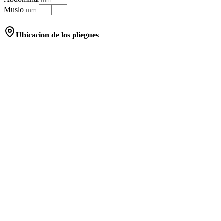
Muslo
Ubicacion de los pliegues
Pectoral
Abdominal
Muslo