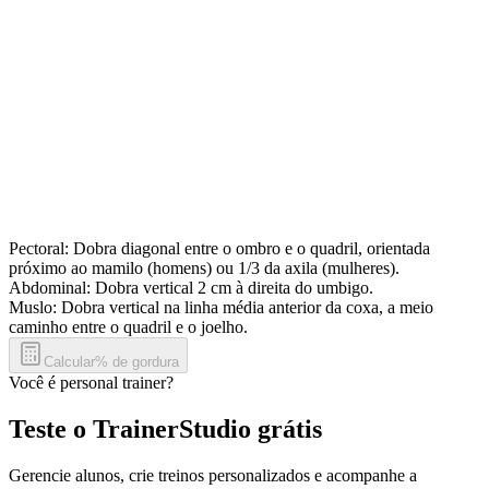
Pectoral
:
Dobra diagonal entre o ombro e o quadril, orientada
próximo ao mamilo (homens) ou 1/3 da axila (mulheres).
Abdominal
:
Dobra vertical 2 cm à direita do umbigo.
Muslo
:
Dobra vertical na linha média anterior da coxa, a meio
caminho entre o quadril e o joelho.
Calcular% de gordura
Você é personal trainer?
Teste o TrainerStudio grátis
Gerencie alunos, crie treinos personalizados e acompanhe a