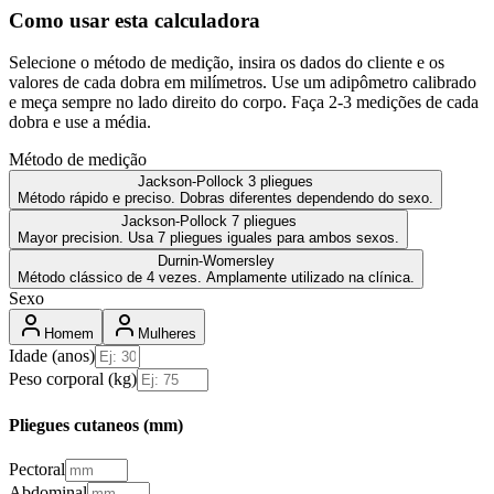
Como usar esta calculadora
Selecione o método de medição, insira os dados do cliente e os
valores de cada dobra em milímetros. Use um adipômetro calibrado
e meça sempre no lado direito do corpo. Faça 2-3 medições de cada
dobra e use a média.
Método de medição
Jackson-Pollock 3 pliegues
Método rápido e preciso. Dobras diferentes dependendo do sexo.
Jackson-Pollock 7 pliegues
Mayor precision. Usa 7 pliegues iguales para ambos sexos.
Durnin-Womersley
Método clássico de 4 vezes. Amplamente utilizado na clínica.
Sexo
Homem
Mulheres
Idade (anos)
Peso corporal (kg)
Pliegues cutaneos (mm)
Pectoral
Abdominal