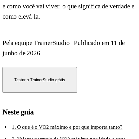
e como você vai viver: o que significa de verdade e
como elevá-la.
Pela equipe TrainerStudio
|
Publicado em
11 de
junho de 2026
Testar o TrainerStudio grátis
Neste guia
1. O que é o VO2 máximo e por que importa tanto?