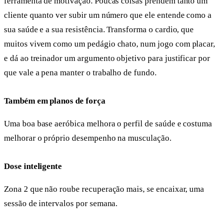
ferramenta de motivação. Poucas coisas prendem tanto um
cliente quanto ver subir um número que ele entende como a
sua saúde e a sua resistência. Transforma o cardio, que
muitos vivem como um pedágio chato, num jogo com placar,
e dá ao treinador um argumento objetivo para justificar por
que vale a pena manter o trabalho de fundo.
Também em planos de força
Uma boa base aeróbica melhora o perfil de saúde e costuma
melhorar o próprio desempenho na musculação.
Dose inteligente
Zona 2 que não roube recuperação mais, se encaixar, uma
sessão de intervalos por semana.