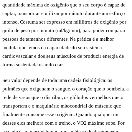
quantidade máxima de oxigênio que o seu corpo é capaz de
captar, transportar e utilizar por minuto durante um esforço
intenso. Costuma ser expresso em mililitros de oxigênio por
quilo de peso por minuto (ml/kg/min), para poder comparar
pessoas de tamanhos diferentes. Na prática é a melhor
medida que temos da capacidade do seu sistema
cardiovascular e dos seus músculos de produzir energia de
forma sustentada usando o ar.
Seu valor depende de toda uma cadeia fisiológica: os
pulmões que oxigenam o sangue, o coração que o bombeia, a
rede de vasos que o distribui, os glóbulos vermelhos que o
transportam e o maquinário mitocondrial do músculo que
finalmente consome esse oxigênio. Quando qualquer um
desses elos melhora com o treino, o VO2 máximo sobe. Por
isso ele é, ao mesmo tempo, uma métrica de desempenho