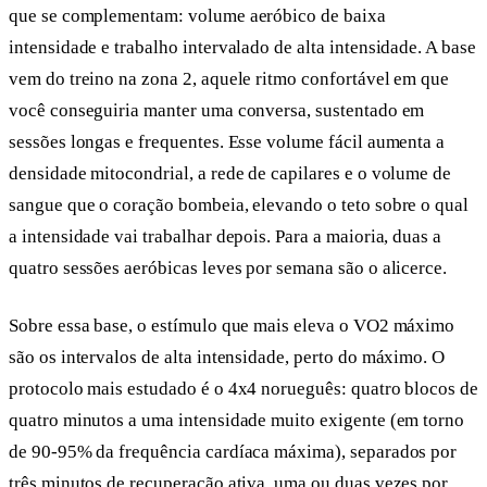
que se complementam: volume aeróbico de baixa
intensidade e trabalho intervalado de alta intensidade. A base
vem do treino na zona 2, aquele ritmo confortável em que
você conseguiria manter uma conversa, sustentado em
sessões longas e frequentes. Esse volume fácil aumenta a
densidade mitocondrial, a rede de capilares e o volume de
sangue que o coração bombeia, elevando o teto sobre o qual
a intensidade vai trabalhar depois. Para a maioria, duas a
quatro sessões aeróbicas leves por semana são o alicerce.
Sobre essa base, o estímulo que mais eleva o VO2 máximo
são os intervalos de alta intensidade, perto do máximo. O
protocolo mais estudado é o 4x4 norueguês: quatro blocos de
quatro minutos a uma intensidade muito exigente (em torno
de 90-95% da frequência cardíaca máxima), separados por
três minutos de recuperação ativa, uma ou duas vezes por