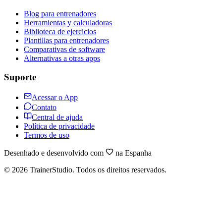
Blog para entrenadores
Herramientas y calculadoras
Biblioteca de ejercicios
Plantillas para entrenadores
Comparativas de software
Alternativas a otras apps
Suporte
Acessar o App
Contato
Central de ajuda
Política de privacidade
Termos de uso
Desenhado e desenvolvido com
na Espanha
©
2026
TrainerStudio.
Todos os direitos reservados.