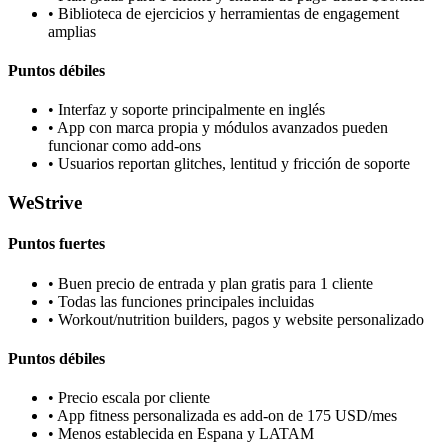
•
Biblioteca de ejercicios y herramientas de engagement
amplias
Puntos débiles
•
Interfaz y soporte principalmente en inglés
•
App con marca propia y módulos avanzados pueden
funcionar como add-ons
•
Usuarios reportan glitches, lentitud y fricción de soporte
WeStrive
Puntos fuertes
•
Buen precio de entrada y plan gratis para 1 cliente
•
Todas las funciones principales incluidas
•
Workout/nutrition builders, pagos y website personalizado
Puntos débiles
•
Precio escala por cliente
•
App fitness personalizada es add-on de 175 USD/mes
•
Menos establecida en Espana y LATAM