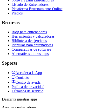
Software para Entrenadores
Listado de Entrenadores
Plataforma Entrenamiento Online
Precios
Recursos
Blog para entrenadores
Herramientas y calculadoras
Biblioteca de ejercicios
Plantillas para entrenadores
Comparativas de software
Alternativas a otras apps
Soporte
Acceder a la App
Contacto
Centro de ayuda
Política de privacidad
Términos de servicio
Descarga nuestras apps
App para entrenadores