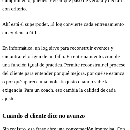
cumplimiento, puedes revisar qué pasó de verdad y decidir
con criterio.
Ahí está el superpoder. El log convierte cada entrenamiento
en evidencia útil.
En informática, un log sirve para reconstruir eventos y
encontrar el origen de un fallo. En entrenamiento, cumple
una función igual de práctica. Permite reconstruir el proceso
del cliente para entender por qué mejora, por qué se estanca
o por qué aparece una molestia justo cuando sube la
exigencia. Para un coach, eso cambia la calidad de cada
ajuste.
Cuando el cliente dice no avanzo
Sin registro, esa frase abre una conversación imprecisa. Con