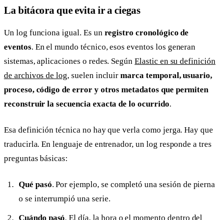
La bitácora que evita ir a ciegas
Un log funciona igual. Es un
registro cronológico de
eventos
. En el mundo técnico, esos eventos los generan
sistemas, aplicaciones o redes. Según
Elastic en su definición
de archivos de log
, suelen incluir
marca temporal, usuario,
proceso, código de error y otros metadatos que permiten
reconstruir la secuencia exacta de lo ocurrido
.
Esa definición técnica no hay que verla como jerga. Hay que
traducirla. En lenguaje de entrenador, un log responde a tres
preguntas básicas:
Qué pasó
. Por ejemplo, se completó una sesión de pierna
o se interrumpió una serie.
Cuándo pasó
. El día, la hora o el momento dentro del