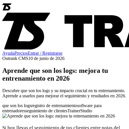
Ayuda
Precios
Entrar / Registrarse
Outrank CMS
10 de junio de 2026
Aprende que son los logs: mejora tu
entrenamiento en 2026
Descubre que son los logs y su impacto crucial en tu entrenamiento.
Aprende a usarlos para mejorar el seguimiento y resultados en 2026.
que son los logs
registro de entrenamiento
software para
entrenadores
seguimiento de clientes
TrainerStudio
Si hoy llevas el seguimiento de tus clientes entre notas del