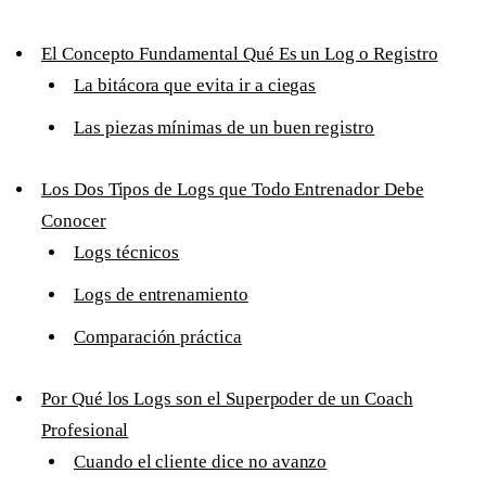
El Concepto Fundamental Qué Es un Log o Registro
La bitácora que evita ir a ciegas
Las piezas mínimas de un buen registro
Los Dos Tipos de Logs que Todo Entrenador Debe
Conocer
Logs técnicos
Logs de entrenamiento
Comparación práctica
Por Qué los Logs son el Superpoder de un Coach
Profesional
Cuando el cliente dice no avanzo