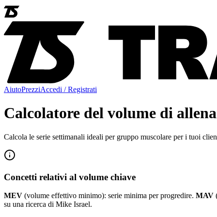
Aiuto
Prezzi
Accedi / Registrati
Calcolatore del volume di allen
Calcola le serie settimanali ideali per gruppo muscolare per i tuoi cli
Concetti relativi al volume chiave
MEV
(volume effettivo minimo): serie minima per progredire.
MAV
(
su una ricerca di Mike Israel.