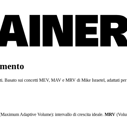
amento
enti. Basato sui concetti MEV, MAV e MRV di Mike Israetel, adattati per l
Maximum Adaptive Volume): intervallo di crescita ideale.
MRV
(Volu