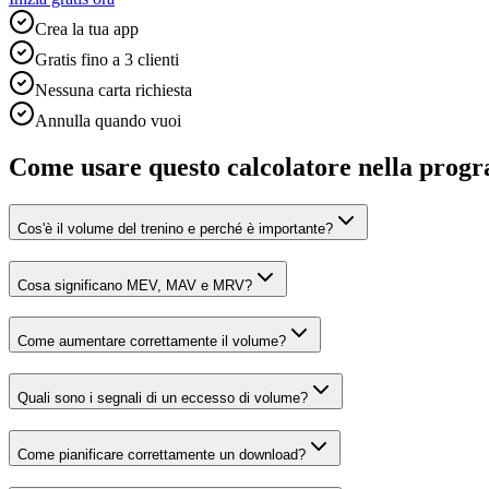
Crea la tua app
Gratis fino a 3 clienti
Nessuna carta richiesta
Annulla quando vuoi
Come usare questo calcolatore nella pro
Cos'è il volume del trenino e perché è importante?
Cosa significano MEV, MAV e MRV?
Come aumentare correttamente il volume?
Quali sono i segnali di un eccesso di volume?
Come pianificare correttamente un download?