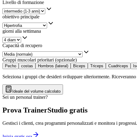
Livello di formazione
obiettivo principale
giorni alla settimana
Capacità di recupero
Gruppi muscolari prioritari (opzionale)
Pecho
costas
Hombros (lateral)
Biceps
Triceps
Cuadriceps
Is
Seleziona i gruppi che desideri sviluppare ulteriormente. Riceveranno
Ideale del volume calcolato
Sei un personal trainer?
Prova TrainerStudio gratis
Gestisci i clienti, crea programmi personalizzati e monitora i progressi
Inizia gratis ora