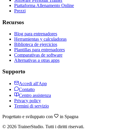
Software Personal Trainer
Piattaforma Allenamento Online
Prezzi
Recursos
Blog para entrenadores
Herramientas y calculadoras
Biblioteca de ejercicios
Plantillas para entrenadores
Comparativas de software
Alternativas a otras apps
Supporto
Accedi all'App
Contatto
Centro assistenza
Privacy policy
Termini di servizio
Progettato e sviluppato con
in Spagna
©
2026
TrainerStudio.
Tutti i diritti riservati.