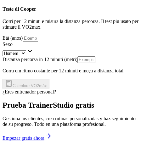
Teste di Cooper
Corri per 12 minuti e misura la distanza percorsa. Il test piu usato per
stimare il VO2max.
Età (anos)
Sexo
Distanza percorsa in 12 minuti (metri)
Corra em ritmo costante per 12 minuti e meça a distanza total.
Calcolare VO2máx
¿Eres entrenador personal?
Prueba TrainerStudio gratis
Gestiona tus clientes, crea rutinas personalizadas y haz seguimiento
de su progreso. Todo en una plataforma profesional.
Empezar gratis ahora