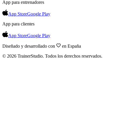
App para entrenadores
App Store
Google Play
App para clientes
App Store
Google Play
Diseñado y desarrollado con
en España
©
2026
TrainerStudio.
Todos los derechos reservados.