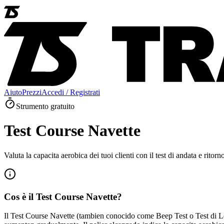
Aiuto
Prezzi
Accedi / Registrati
Strumento gratuito
Test Course Navette
Valuta la capacita aerobica dei tuoi clienti con il test di andata e rit
Cos è il Test Course Navette?
Il Test Course Navette (tambien conocido come Beep Test o Test di Lege