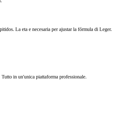
.
i pitidos. La eta e necesaria per ajustar la fórmula di Leger.
. Tutto in un'unica piattaforma professionale.