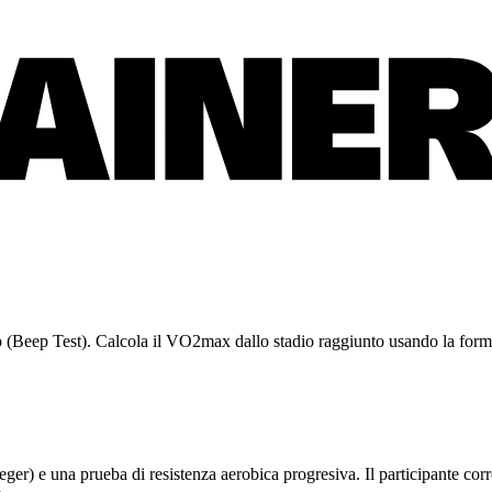
orno (Beep Test). Calcola il VO2max dallo stadio raggiunto usando la formu
r) e una prueba di resistenza aerobica progresiva. Il participante corre