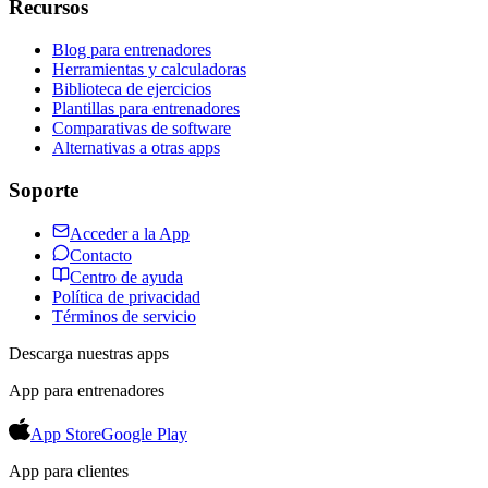
Recursos
Blog para entrenadores
Herramientas y calculadoras
Biblioteca de ejercicios
Plantillas para entrenadores
Comparativas de software
Alternativas a otras apps
Soporte
Acceder a la App
Contacto
Centro de ayuda
Política de privacidad
Términos de servicio
Descarga nuestras apps
App para entrenadores
App Store
Google Play
App para clientes