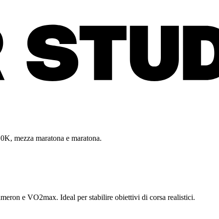
5K, 10K, mezza maratona e maratona.
meron e VO2max. Ideal per stabilire obiettivi di corsa realistici.