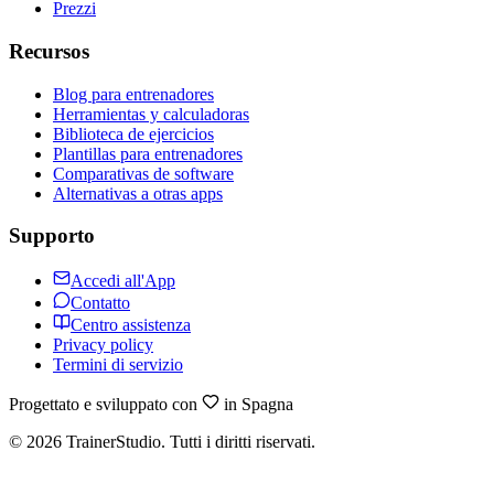
Prezzi
Recursos
Blog para entrenadores
Herramientas y calculadoras
Biblioteca de ejercicios
Plantillas para entrenadores
Comparativas de software
Alternativas a otras apps
Supporto
Accedi all'App
Contatto
Centro assistenza
Privacy policy
Termini di servizio
Progettato e sviluppato con
in Spagna
©
2026
TrainerStudio.
Tutti i diritti riservati.