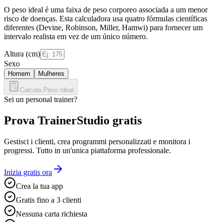
O peso ideal é uma faixa de peso corporeo associada a um menor
risco de doenças. Esta calculadora usa quatro fórmulas científicas
diferentes (Devine, Robinson, Miller, Hamwi) para fornecer um
intervalo realista em vez de um único número.
Altura (cm)
Sexo
Homem
Mulheres
Calcola Peso Ideal
Sei un personal trainer?
Prova TrainerStudio gratis
Gestisci i clienti, crea programmi personalizzati e monitora i
progressi. Tutto in un'unica piattaforma professionale.
Inizia gratis ora
Crea la tua app
Gratis fino a 3 clienti
Nessuna carta richiesta