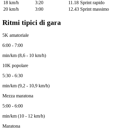
18
km/h
3:20
11.18
Sprint rapido
20
km/h
3:00
12.43
Sprint massimo
Ritmi tipici di gara
5K amatoriale
6:00 - 7:00
min/km (8,6 - 10 km/h)
10K popolare
5:30 - 6:30
min/km (9,2 - 10,9 km/h)
Mezza maratona
5:00 - 6:00
min/km (10 - 12 km/h)
Maratona