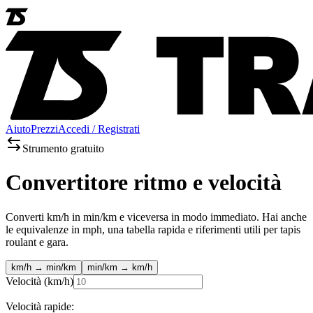
Aiuto
Prezzi
Accedi / Registrati
Strumento gratuito
Convertitore ritmo e velocità
Converti km/h in min/km e viceversa in modo immediato. Hai anche
le equivalenze in mph, una tabella rapida e riferimenti utili per tapis
roulant e gara.
km/h → min/km
min/km → km/h
Velocità (km/h)
Velocità rapide: