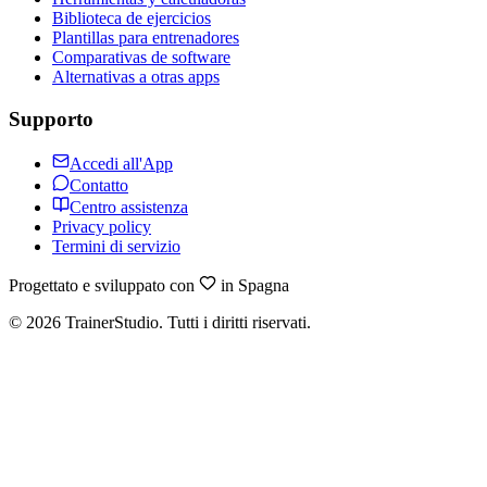
Biblioteca de ejercicios
Plantillas para entrenadores
Comparativas de software
Alternativas a otras apps
Supporto
Accedi all'App
Contatto
Centro assistenza
Privacy policy
Termini di servizio
Progettato e sviluppato con
in Spagna
©
2026
TrainerStudio.
Tutti i diritti riservati.