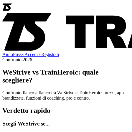
Aiuto
Prezzi
Accedi / Registrati
Confronto 2026
WeStrive vs TrainHeroic: quale
scegliere?
Confronto fianco a fianco tra WeStrive e TrainHeroic: prezzi, app
brandizzate, funzioni di coaching, pro e contro.
Verdetto rapido
Scegli WeStrive se...