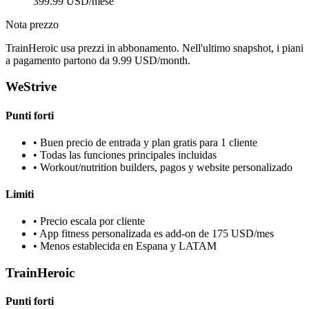
399.99 USD/mese
Nota prezzo
TrainHeroic usa prezzi in abbonamento. Nell'ultimo snapshot, i piani
a pagamento partono da 9.99 USD/month.
WeStrive
Punti forti
•
Buen precio de entrada y plan gratis para 1 cliente
•
Todas las funciones principales incluidas
•
Workout/nutrition builders, pagos y website personalizado
Limiti
•
Precio escala por cliente
•
App fitness personalizada es add-on de 175 USD/mes
•
Menos establecida en Espana y LATAM
TrainHeroic
Punti forti