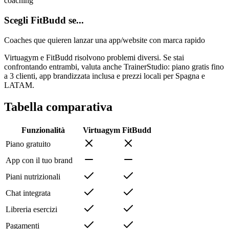
coaching
Scegli FitBudd se...
Coaches que quieren lanzar una app/website con marca rapido
Virtuagym e FitBudd risolvono problemi diversi. Se stai
confrontando entrambi, valuta anche TrainerStudio: piano gratis fino
a 3 clienti, app brandizzata inclusa e prezzi locali per Spagna e
LATAM.
Tabella comparativa
Funzionalità
Virtuagym
FitBudd
Piano gratuito
App con il tuo brand
Piani nutrizionali
Chat integrata
Libreria esercizi
Pagamenti