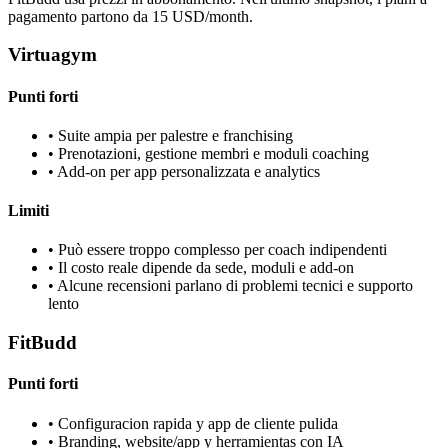
pagamento partono da 15 USD/month.
Virtuagym
Punti forti
•
Suite ampia per palestre e franchising
•
Prenotazioni, gestione membri e moduli coaching
•
Add-on per app personalizzata e analytics
Limiti
•
Può essere troppo complesso per coach indipendenti
•
Il costo reale dipende da sede, moduli e add-on
•
Alcune recensioni parlano di problemi tecnici e supporto
lento
FitBudd
Punti forti
•
Configuracion rapida y app de cliente pulida
•
Branding, website/app y herramientas con IA