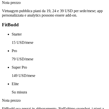
Nota prezzo
Virtuagym pubblica piani da 19, 24 e 39 USD per sede/mese; app
personalizzata e analytics possono essere add-on.
FitBudd
Starter
15 USD/mese
Pro
79 USD/mese
Super Pro
149 USD/mese
Elite
Su misura
Nota prezzo
FitBudd usa prezzi in abbonamento. Nell'ultimo snapshot, i piani a