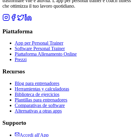
trasformare vite e attività. L'app per personal trainer e coach fitness
che ottimizza il tuo lavoro quotidiano.
Piattaforma
App per Personal Trainer
Software Personal Trainer
Piattaforma Allenamento Online
Prezzi
Recursos
Blog para entrenadores
Herramientas y calculadoras
Biblioteca de ejercicios
Plantillas para entrenadores
Comparativas de software
Alternativas a otras apps
Supporto
Accedi all'App