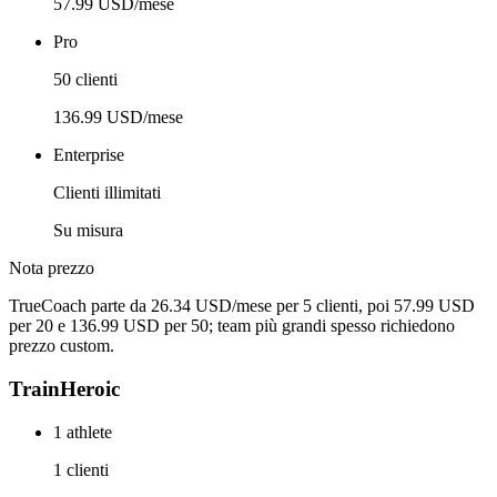
57.99 USD/mese
Pro
50 clienti
136.99 USD/mese
Enterprise
Clienti illimitati
Su misura
Nota prezzo
TrueCoach parte da 26.34 USD/mese per 5 clienti, poi 57.99 USD
per 20 e 136.99 USD per 50; team più grandi spesso richiedono
prezzo custom.
TrainHeroic
1 athlete
1 clienti