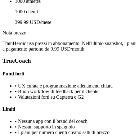
1000 athletes
1000 clienti
399.99 USD/mese
Nota prezzo
TrainHeroic usa prezzi in abbonamento. Nell'ultimo snapshot, i piani
a pagamento partono da 9.99 USD/month.
TrueCoach
Punti forti
•
UX curata e programmazione allenamenti chiara
•
Buon workflow di feedback per il cliente
•
Valutazioni forti su Capterra e G2
Limiti
•
Nessuna app con il brand del coach
•
Nessun supporto in spagnolo
•
I piani per numero clienti creano salti di prezzo