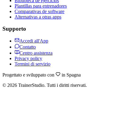
Biblioteca de ejercicios
Plantillas para entrenadores
Comparativas de software
Alternativas a otras apps
Supporto
Accedi all'App
Contatto
Centro assistenza
Privacy policy
Termini di servizio
Progettato e sviluppato con
in Spagna
©
2026
TrainerStudio.
Tutti i diritti riservati.