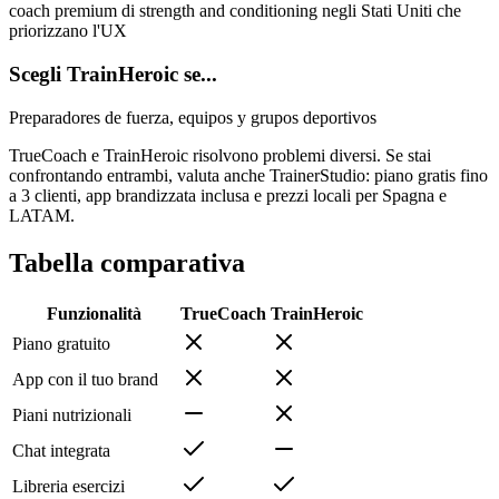
coach premium di strength and conditioning negli Stati Uniti che
priorizzano l'UX
Scegli TrainHeroic se...
Preparadores de fuerza, equipos y grupos deportivos
TrueCoach e TrainHeroic risolvono problemi diversi. Se stai
confrontando entrambi, valuta anche TrainerStudio: piano gratis fino
a 3 clienti, app brandizzata inclusa e prezzi locali per Spagna e
LATAM.
Tabella comparativa
Funzionalità
TrueCoach
TrainHeroic
Piano gratuito
App con il tuo brand
Piani nutrizionali
Chat integrata
Libreria esercizi