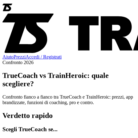
Aiuto
Prezzi
Accedi / Registrati
Confronto 2026
TrueCoach vs TrainHeroic: quale
scegliere?
Confronto fianco a fianco tra TrueCoach e TrainHeroic: prezzi, app
brandizzate, funzioni di coaching, pro e contro.
Verdetto rapido
Scegli TrueCoach se...