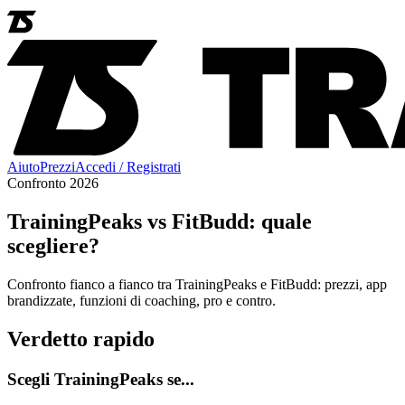
Aiuto
Prezzi
Accedi / Registrati
Confronto 2026
TrainingPeaks vs FitBudd: quale
scegliere?
Confronto fianco a fianco tra TrainingPeaks e FitBudd: prezzi, app
brandizzate, funzioni di coaching, pro e contro.
Verdetto rapido
Scegli TrainingPeaks se...