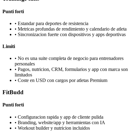
Punti forti
•
Estandar para deportes de resistencia
•
Metricas profundas de rendimiento y calendario de atleta
•
Sincronizacion fuerte con dispositivos y apps deportivas
Limiti
•
No es una suite completa de negocio para entrenadores
personales
•
Pagos, nutricion, CRM, formularios y app con marca son
limitados
•
Coste en USD con cargos por atletas Premium
FitBudd
Punti forti
•
Configuracion rapida y app de cliente pulida
•
Branding, website/app y herramientas con IA
•
Workout builder y nutricion incluidos