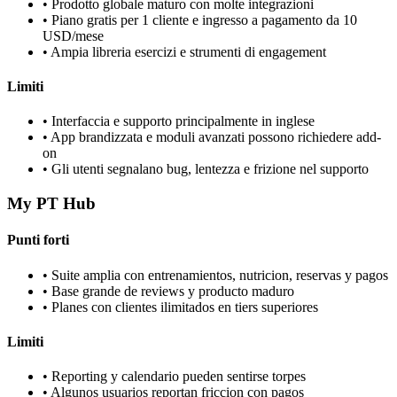
•
Prodotto globale maturo con molte integrazioni
•
Piano gratis per 1 cliente e ingresso a pagamento da 10
USD/mese
•
Ampia libreria esercizi e strumenti di engagement
Limiti
•
Interfaccia e supporto principalmente in inglese
•
App brandizzata e moduli avanzati possono richiedere add-
on
•
Gli utenti segnalano bug, lentezza e frizione nel supporto
My PT Hub
Punti forti
•
Suite amplia con entrenamientos, nutricion, reservas y pagos
•
Base grande de reviews y producto maduro
•
Planes con clientes ilimitados en tiers superiores
Limiti
•
Reporting y calendario pueden sentirse torpes
•
Algunos usuarios reportan friccion con pagos