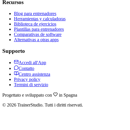
Recursos
Blog para entrenadores
Herramientas y calculadoras
Biblioteca de ejercicios
Plantillas para entrenadores
Comparativas de software
Alternativas a otras apps
Supporto
Accedi all'App
Contatto
Centro assistenza
Privacy policy
Termini di servizio
Progettato e sviluppato con
in Spagna
©
2026
TrainerStudio.
Tutti i diritti riservati.