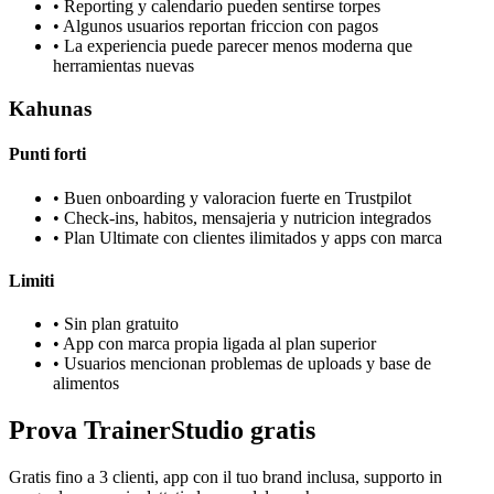
•
Reporting y calendario pueden sentirse torpes
•
Algunos usuarios reportan friccion con pagos
•
La experiencia puede parecer menos moderna que
herramientas nuevas
Kahunas
Punti forti
•
Buen onboarding y valoracion fuerte en Trustpilot
•
Check-ins, habitos, mensajeria y nutricion integrados
•
Plan Ultimate con clientes ilimitados y apps con marca
Limiti
•
Sin plan gratuito
•
App con marca propia ligada al plan superior
•
Usuarios mencionan problemas de uploads y base de
alimentos
Prova TrainerStudio gratis
Gratis fino a 3 clienti, app con il tuo brand inclusa, supporto in