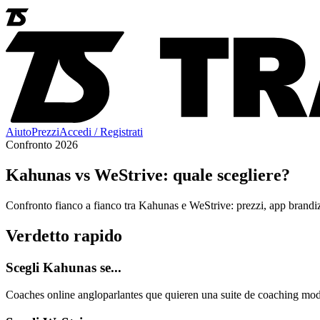
Aiuto
Prezzi
Accedi / Registrati
Confronto 2026
Kahunas vs WeStrive: quale scegliere?
Confronto fianco a fianco tra Kahunas e WeStrive: prezzi, app brandiz
Verdetto rapido
Scegli Kahunas se...
Coaches online angloparlantes que quieren una suite de coaching mo