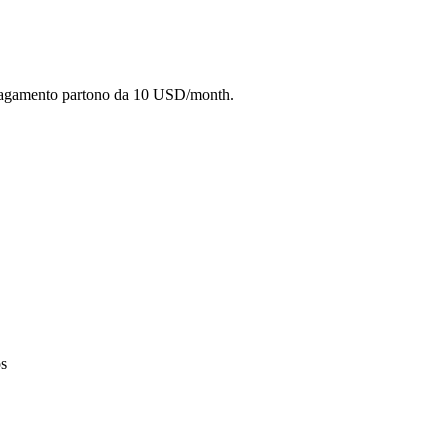
a pagamento partono da 10 USD/month.
os