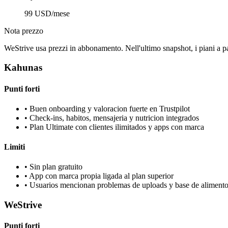
99 USD/mese
Nota prezzo
WeStrive usa prezzi in abbonamento. Nell'ultimo snapshot, i piani 
Kahunas
Punti forti
•
Buen onboarding y valoracion fuerte en Trustpilot
•
Check-ins, habitos, mensajeria y nutricion integrados
•
Plan Ultimate con clientes ilimitados y apps con marca
Limiti
•
Sin plan gratuito
•
App con marca propia ligada al plan superior
•
Usuarios mencionan problemas de uploads y base de aliment
WeStrive
Punti forti