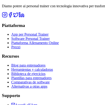
Diamo potere ai personal trainer con tecnologia innovativa per trasforma
Piattaforma
App per Personal Trainer
Software Personal Trainer
Piattaforma Allenamento Online
Prezzi
Recursos
Blog para entrenadores
Herramientas y calculadoras
Biblioteca de ejercicios
Plantillas para entrenadores
Comparativas de software
Alternativas a otras apps
Supporto
Accedi all'App