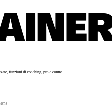
zate, funzioni di coaching, pro e contro.
derna