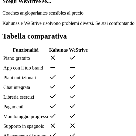
Scegli WeStrive se...
Coaches angloparlantes sensibles al precio
Kahunas e WeStrive risolvono problemi diversi. Se stai confrontando e
Tabella comparativa
Funzionalità
Kahunas
WeStrive
Piano gratuito
App con il tuo brand
Piani nutrizionali
Chat integrata
Libreria esercizi
Pagamenti
Monitoraggio progressi
Supporto in spagnolo
Allenamento di gruppo