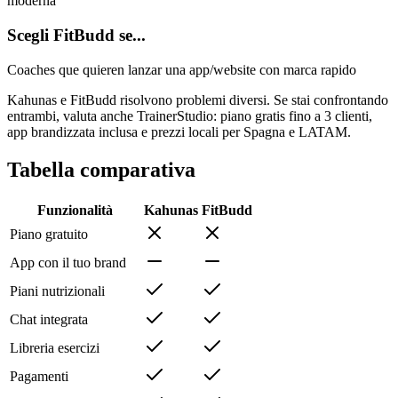
moderna
Scegli FitBudd se...
Coaches que quieren lanzar una app/website con marca rapido
Kahunas e FitBudd risolvono problemi diversi. Se stai confrontando
entrambi, valuta anche TrainerStudio: piano gratis fino a 3 clienti,
app brandizzata inclusa e prezzi locali per Spagna e LATAM.
Tabella comparativa
Funzionalità
Kahunas
FitBudd
Piano gratuito
App con il tuo brand
Piani nutrizionali
Chat integrata
Libreria esercizi
Pagamenti