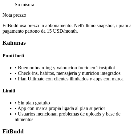
Su misura
Nota prezzo
FitBudd usa prezzi in abbonamento. Nell'ultimo snapshot, i piani a
pagamento partono da 15 USD/month.
Kahunas
Punti forti
•
Buen onboarding y valoracion fuerte en Trustpilot
•
Check-ins, habitos, mensajeria y nutricion integrados
•
Plan Ultimate con clientes ilimitados y apps con marca
Limiti
•
Sin plan gratuito
•
App con marca propia ligada al plan superior
•
Usuarios mencionan problemas de uploads y base de
alimentos
FitBudd