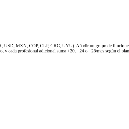
R, USD, MXN, COP, CLP, CRC, UYU). Añadir un grupo de funciones fue
o, y cada profesional adicional suma +20, +24 o +28/mes según el plan