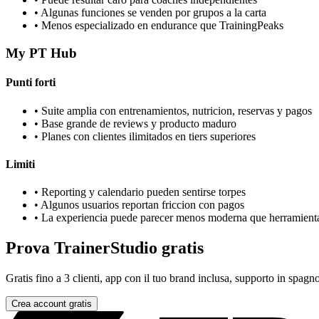
•
Algunas funciones se venden por grupos a la carta
•
Menos especializado en endurance que TrainingPeaks
My PT Hub
Punti forti
•
Suite amplia con entrenamientos, nutricion, reservas y pagos
•
Base grande de reviews y producto maduro
•
Planes con clientes ilimitados en tiers superiores
Limiti
•
Reporting y calendario pueden sentirse torpes
•
Algunos usuarios reportan friccion con pagos
•
La experiencia puede parecer menos moderna que herramient
Prova TrainerStudio gratis
Gratis fino a 3 clienti, app con il tuo brand inclusa, supporto in spagno
Crea account gratis