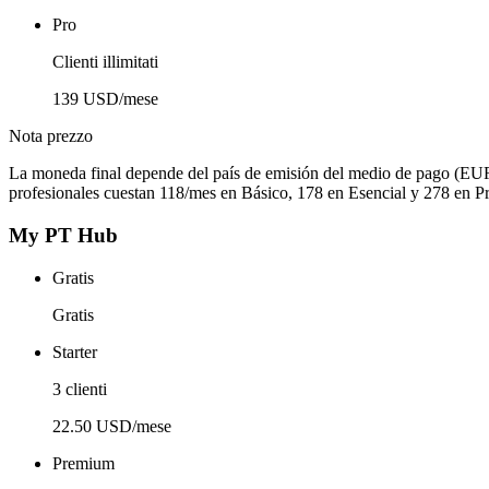
Pro
Clienti illimitati
139 USD/mese
Nota prezzo
La moneda final depende del país de emisión del medio de pago (EU
profesionales cuestan 118/mes en Básico, 178 en Esencial y 278 en Pr
My PT Hub
Gratis
Gratis
Starter
3 clienti
22.50 USD/mese
Premium