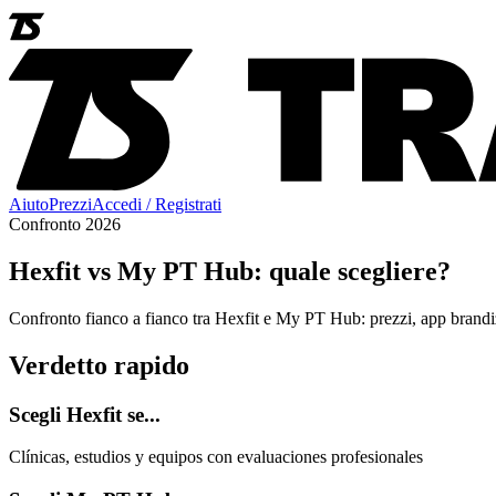
Aiuto
Prezzi
Accedi / Registrati
Confronto 2026
Hexfit vs My PT Hub: quale scegliere?
Confronto fianco a fianco tra Hexfit e My PT Hub: prezzi, app brandiz
Verdetto rapido
Scegli Hexfit se...
Clínicas, estudios y equipos con evaluaciones profesionales