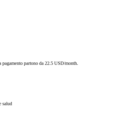
i a pagamento partono da 22.5 USD/month.
e salud