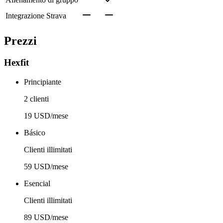
Integrazione Strava
Prezzi
Hexfit
Principiante
2 clienti
19 USD/mese
Básico
Clienti illimitati
59 USD/mese
Esencial
Clienti illimitati
89 USD/mese