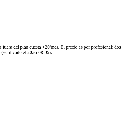
ra del plan cuesta +20/mes. El precio es por profesional: dos
 (verificado el 2026-08-05).