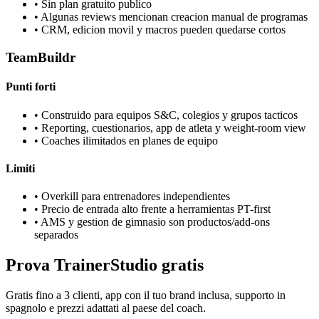
•
Sin plan gratuito publico
•
Algunas reviews mencionan creacion manual de programas
•
CRM, edicion movil y macros pueden quedarse cortos
TeamBuildr
Punti forti
•
Construido para equipos S&C, colegios y grupos tacticos
•
Reporting, cuestionarios, app de atleta y weight-room view
•
Coaches ilimitados en planes de equipo
Limiti
•
Overkill para entrenadores independientes
•
Precio de entrada alto frente a herramientas PT-first
•
AMS y gestion de gimnasio son productos/add-ons
separados
Prova TrainerStudio gratis
Gratis fino a 3 clienti, app con il tuo brand inclusa, supporto in
spagnolo e prezzi adattati al paese del coach.