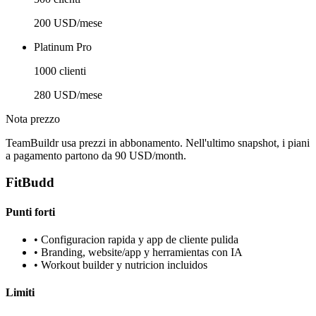
200 USD/mese
Platinum Pro
1000 clienti
280 USD/mese
Nota prezzo
TeamBuildr usa prezzi in abbonamento. Nell'ultimo snapshot, i piani
a pagamento partono da 90 USD/month.
FitBudd
Punti forti
•
Configuracion rapida y app de cliente pulida
•
Branding, website/app y herramientas con IA
•
Workout builder y nutricion incluidos
Limiti