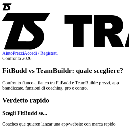
Aiuto
Prezzi
Accedi / Registrati
Confronto 2026
FitBudd vs TeamBuildr: quale scegliere?
Confronto fianco a fianco tra FitBudd e TeamBuildr: prezzi, app
brandizzate, funzioni di coaching, pro e contro.
Verdetto rapido
Scegli FitBudd se...
Coaches que quieren lanzar una app/website con marca rapido