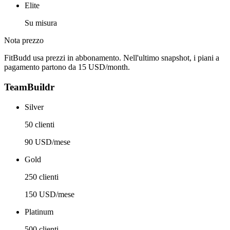
Elite
Su misura
Nota prezzo
FitBudd usa prezzi in abbonamento. Nell'ultimo snapshot, i piani a
pagamento partono da 15 USD/month.
TeamBuildr
Silver
50 clienti
90 USD/mese
Gold
250 clienti
150 USD/mese
Platinum
500 clienti