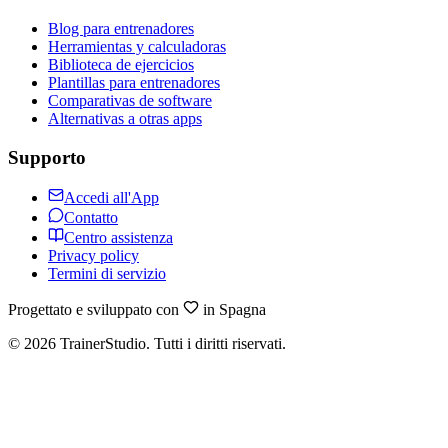
Blog para entrenadores
Herramientas y calculadoras
Biblioteca de ejercicios
Plantillas para entrenadores
Comparativas de software
Alternativas a otras apps
Supporto
Accedi all'App
Contatto
Centro assistenza
Privacy policy
Termini di servizio
Progettato e sviluppato con
in Spagna
©
2026
TrainerStudio.
Tutti i diritti riservati.