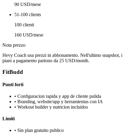
90 USD/mese
51-100 clients
100 clienti
160 USD/mese
Nota prezzo
Hevy Coach usa prezzi in abbonamento. Nell'ultimo snapshot, i
piani a pagamento partono da 25 USD/month.
FitBudd
Punti forti
•
Configuracion rapida y app de cliente pulida
•
Branding, website/app y herramientas con IA
•
Workout builder y nutricion incluidos
Limiti
•
Sin plan gratuito publico