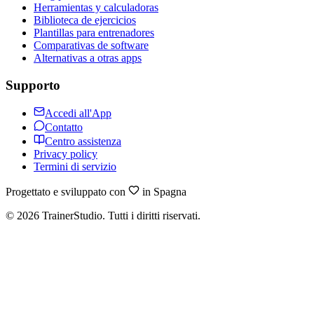
Herramientas y calculadoras
Biblioteca de ejercicios
Plantillas para entrenadores
Comparativas de software
Alternativas a otras apps
Supporto
Accedi all'App
Contatto
Centro assistenza
Privacy policy
Termini di servizio
Progettato e sviluppato con
in Spagna
©
2026
TrainerStudio.
Tutti i diritti riservati.