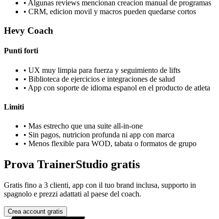
•
Algunas reviews mencionan creacion manual de programas
•
CRM, edicion movil y macros pueden quedarse cortos
Hevy Coach
Punti forti
•
UX muy limpia para fuerza y seguimiento de lifts
•
Biblioteca de ejercicios e integraciones de salud
•
App con soporte de idioma espanol en el producto de atleta
Limiti
•
Mas estrecho que una suite all-in-one
•
Sin pagos, nutricion profunda ni app con marca
•
Menos flexible para WOD, tabata o formatos de grupo
Prova TrainerStudio gratis
Gratis fino a 3 clienti, app con il tuo brand inclusa, supporto in
spagnolo e prezzi adattati al paese del coach.
Crea account gratis